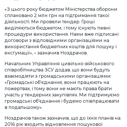
«З цього року бюджетом Міністерства оборони
сплановано 2 млн грн на підтримання такої
діяльності. Ми провели тендер. Гроші
виділяються бюджетом, і тому існують певні
процедури використання. Нами вже підписані
договори з відповідними організаціями на
використання бюджетних коштів для пошуку і
ексгумації», – зазначив Ноздрачов.
Начальник Управління цивільно-військового
співробітництва ЗСУ додав, що вони будуть
взаємодіяти з громадськими організаціями:
«Громадські об'єднання, вони працюють на
пожертвах, і тому вони не мають права брати
участь у тендерних закупівлях. Ми підтримуємо
громадські об'єднання і будемо співпрацювати
в подальшому».
Ноздрачов також зазначив, що до їхніх планів на
2016 рік входить відновлення пошукової