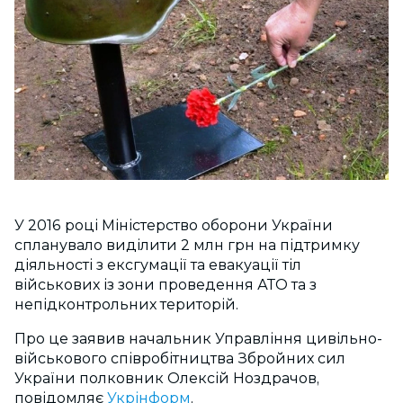
У 2016 році Міністерство оборони України
спланувало виділити 2 млн грн на підтримку
діяльності з ексгумації та евакуації тіл
військових із зони проведення АТО та з
непідконтрольних територій.
Про це заявив начальник Управління цивільно-
військового співробітництва Збройних сил
України полковник Олексій Ноздрачов,
повідомляє
Укрінформ
.