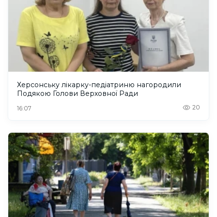
Херсонську лікарку-педіатриню нагородили
Подякою Голови Верховної Ради
20
16:07