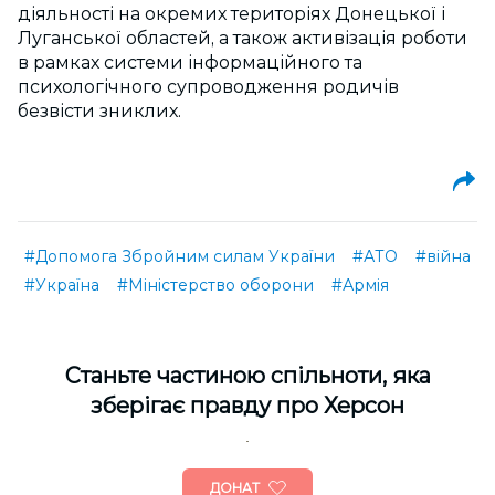
діяльності на окремих територіях Донецької і
Луганської областей, а також активізація роботи
в рамках системи інформаційного та
психологічного супроводження родичів
безвісти зниклих.
#Допомога Збройним силам України
#АТО
#війна
#Україна
#Міністерство оборони
#Армія
Cтаньте частиною спільноти, яка
зберігає правду про Херсон
ДОНАТ