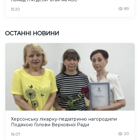
89
15:20
ОСТАННІ НОВИНИ
Херсонську лікарку-педіатриню нагородили
Подякою Голови Верховної Ради
20
16:07