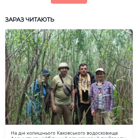
ЗАРАЗ ЧИТАЮТЬ
На дні колишнього Каховського водосховища