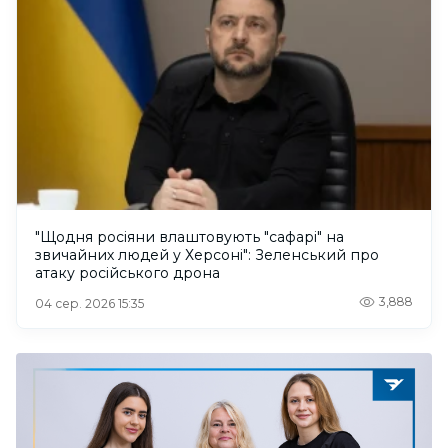
"Щодня росіяни влаштовують "сафарі" на
звичайних людей у Херсоні": Зеленський про
атаку російського дрона
3,888
04 сер. 2026 15:35