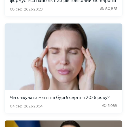
формується найбільший рівновіковий ліс Європи
80,865
08 сер. 2026 20:29
Чи очікувати магнітні бурі 5 серпня 2026 року?
5,089
04 сер. 2026 20:54