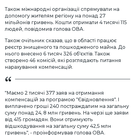
Також міжнародні організації спрямували на
допомогу жителям регіону на понад 27
мільйонів гривень. Кошти отримали 4 тисячі 115
людей, повідомив голова ОВА.
Також очільник сказав, що в області працює
реєстр знищеного та пошкодженого майна. До
нього внесено 6 тисяч 326 об'єктів. Також
створено 46 комісій, які розглядають питання
нарахування компенсацій.
"Маємо 2 тисячі 377 заяв на отримання
компенсацій за програмою "Євідновлення". І
виплачено гроші 240 постраждалим на загальну
суму понад 24, 8 млн гривень. На черзі ще заяви
від 415 громадян. Вони отримують
відшкодування на загальну суму 42,5 млн
гривень", - проінформував голова ОВА.