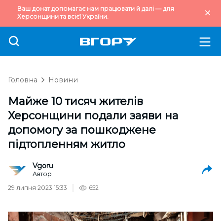
Ваш донат допомагає нам працювати й далі — для
Херсонщини та всієї України.
Головна
Новини
Майже 10 тисяч жителів
Херсонщини подали заяви на
допомогу за пошкоджене
підтопленням житло
Vgoru
Автор
29 липня 2023 15:33
652