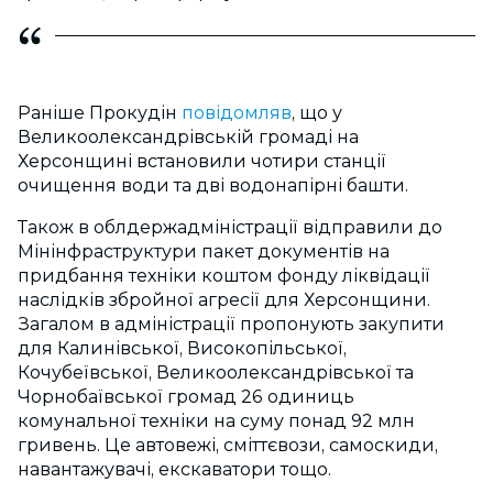
Раніше Прокудін
повідомляв
, що у
Великоолександрівській громаді на
Херсонщині встановили чотири станції
очищення води та дві водонапірні башти.
Також в облдержадміністрації відправили до
Мінінфраструктури пакет документів на
придбання техніки коштом фонду ліквідації
наслідків збройної агресії для Херсонщини.
Загалом в адміністрації пропонують закупити
для Калинівської, Високопільської,
Кочубеївської, Великоолександрівської та
Чорнобаївської громад 26 одиниць
комунальної техніки на суму понад 92 млн
гривень. Це автовежі, сміттєвози, самоскиди,
навантажувачі, екскаватори тощо.