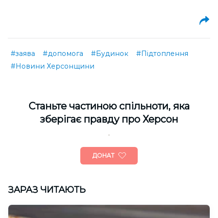
#заява
#допомога
#Будинок
#Підтоплення
#Новини Херсонщини
Cтаньте частиною спільноти, яка
зберігає правду про Херсон
ДОНАТ
ЗАРАЗ ЧИТАЮТЬ