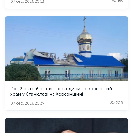
155
07 сер. 2026 20:53
Російські військові пошкодили Покровський
храм у Станіславі на Херсонщині
206
07 сер. 2026 20:37