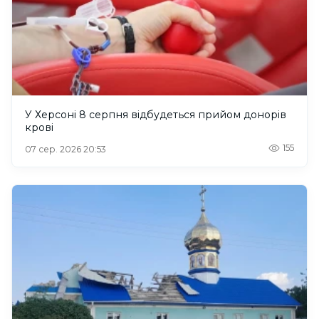
У Херсоні 8 серпня відбудеться прийом донорів
крові
155
07 сер. 2026 20:53