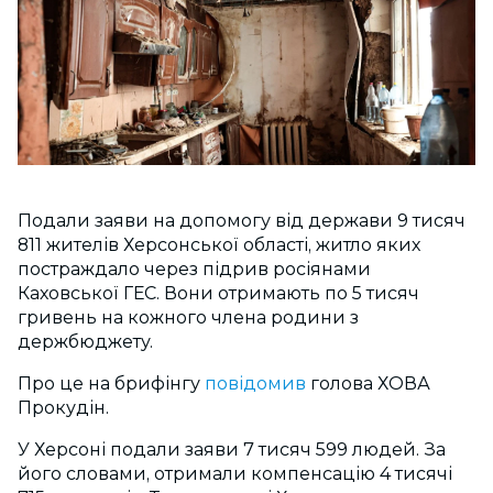
Подали заяви на допомогу від держави 9 тисяч
811 жителів Херсонської області, житло яких
постраждало через підрив росіянами
Каховської ГЕС. Вони отримають по 5 тисяч
гривень на кожного члена родини з
держбюджету.
Про це на брифінгу
повідомив
голова ХОВА
Прокудін.
У Херсоні подали заяви 7 тисяч 599 людей. За
його словами, отримали компенсацію 4 тисячі