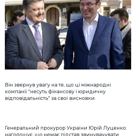
Він звернув увагу на те, що ці міжнародні
компанії "несуть фінансову і юридичну
відповідальність" за свої висновки.
Генеральний прокурор України Юрій Луценко
наголошує, що немає підстав звинувачувати