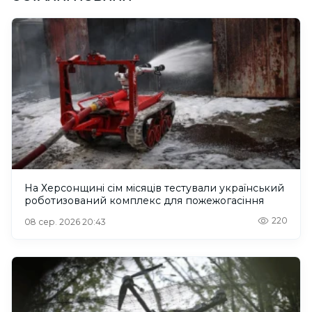
На Херсонщині сім місяців тестували український
роботизований комплекс для пожежогасіння
220
08 сер. 2026 20:43