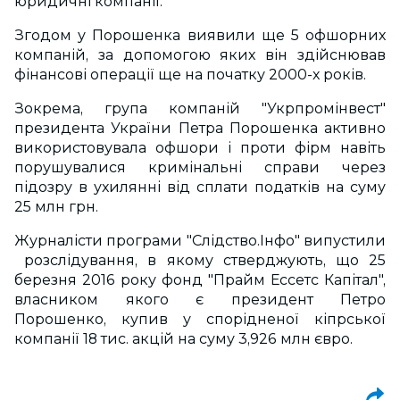
юридичні компанії.
Згодом у Порошенка виявили ще 5 офшорних
компаній, за допомогою яких він здійснював
фінансові операції ще на початку 2000-х років.
Зокрема, група компаній "Укрпромінвест"
президента України Петра Порошенка активно
використовувала офшори і проти фірм навіть
порушувалися кримінальні справи через
підозру в ухилянні від сплати податків на суму
25 млн грн.
Журналісти програми "Слідство.Інфо" випустили
розслідування, в якому стверджують, що 25
березня 2016 року фонд "Прайм Ессетс Капітал",
власником якого є президент Петро
Порошенко, купив у спорідненої кіпрської
компанії 18 тис. акцій на суму 3,926 млн євро.