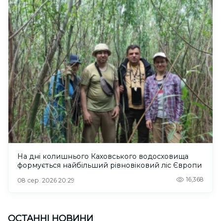
На дні колишнього Каховського водосховища
формується найбільший рівновіковий ліс Європи
16,368
08 сер. 2026 20:29
ОСТАННІ НОВИНИ