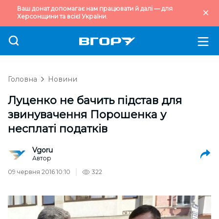
Ваш донат допомагає нам працювати й далі — для
Херсонщини та всієї України.
Головна
Новини
Луценко не бачить підстав для
звинувачення Порошенка у
несплаті податків
Vgoru
Автор
09 червня 2016 10:10
322