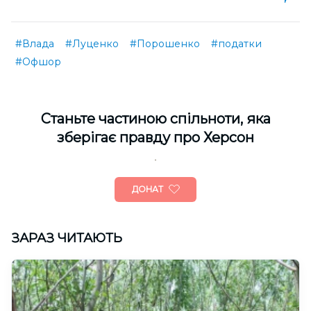
#Влада
#Луценко
#Порошенко
#податки
#Офшор
Cтаньте частиною спільноти, яка
зберігає правду про Херсон
ДОНАТ
ЗАРАЗ ЧИТАЮТЬ