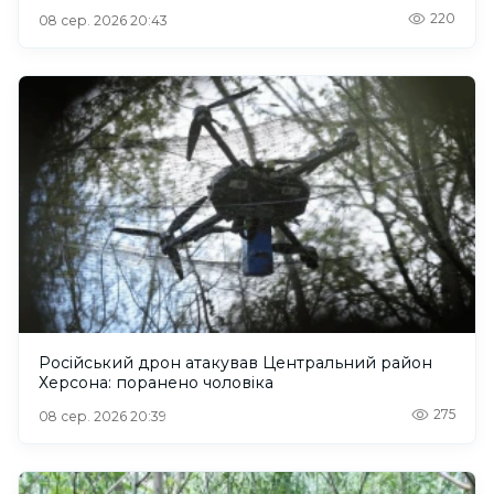
220
08 сер. 2026 20:43
Російський дрон атакував Центральний район
Херсона: поранено чоловіка
275
08 сер. 2026 20:39