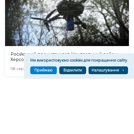
Російський дрон атакував Центральний район
Херсона: поранено чоловіка
Ми використовуємо cookies для покращення сайту.
275
08 сер. 2026 20:39
Приймаю
Відхилити
Налаштування