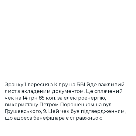
Зранку 1 вересня з Кіпру на БВІ йде важливий
лист з вкладеним документом. Це сплачений
чек на 14 грн 85 коп. за електроенергію,
використану Петром Порошенком на вул.
Грушевського, 9. Цей чек був підтвердженням,
що адреса бенефіціара є справжньою.