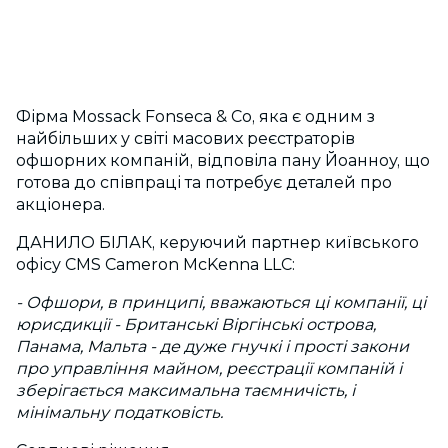
Фірма Mossack Fonseca & Co, яка є одним з
найбільших у світі масових реєстраторів
офшорних компаній, відповіла пану Йоанноу, що
готова до співпраці та потребує деталей про
акціонера.
ДАНИЛО БІЛАК, керуючий партнер київського
офісу CMS Cameron McKenna LLC:
- Офшори, в принципі, вважаються ці компанії, ці
юрисдикції - Британські Віргінські острова,
Панама, Мальта - де дуже гнучкі і прості закони
про управління майном, реєстрації компаній і
зберігається максимальна таємничість, і
мінімальну податковість.