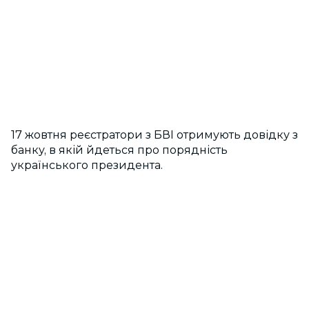
17 жовтня реєстратори з БВІ отримують довідку з
банку, в якій йдеться про порядність
українського президента.