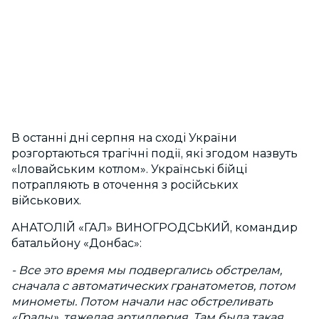
В останні дні серпня на сході України
розгортаються трагічні події, які згодом назвуть
«Іловайським котлом». Українські бійці
потрапляють в оточення з російських
військових.
АНАТОЛІЙ «ГАЛ» ВИНОГРОДСЬКИЙ, командир
батальйону «Донбас»:
- Все это время мы подвергались обстрелам,
сначала с автоматических гранатометов, потом
минометы. Потом начали нас обстреливать
«Грады», тяжелая артиллерия. Там была такая