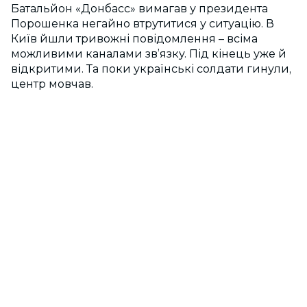
Батальйон «Донбасс» вимагав у президента
Порошенка негайно втрутитися у ситуацію. В
Київ йшли тривожні повідомлення – всіма
можливими каналами зв’язку. Під кінець уже й
відкритими. Та поки українські солдати гинули,
центр мовчав.