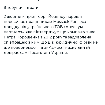
Здобутки і втрати
2 жовтня кіпріот Георг Йоанноу нарешті
пересилає працівникам Mossack Fonseca
довідку від українського ТОВ «Авеллум
партнерз», яка підтверджує, що компанія знає
Петра Порошенка з 2012 року та задоволена
співпрацею з ним. До цієї юридичної фірми ми
ще повернемося і дізнАємося, наскільки їй
довіряє сам Президент України.