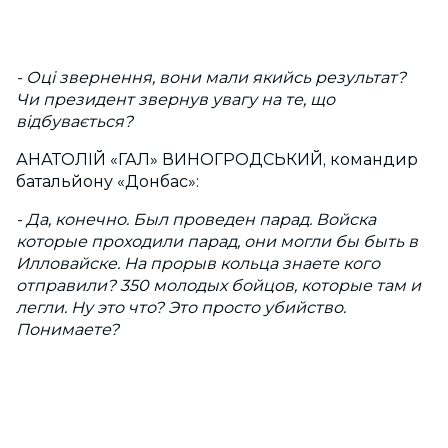
- Оці звернення, вони мали якийсь результат?
Чи президент звернув увагу на те, що
відбувається?
АНАТОЛІЙ «ГАЛ» ВИНОГРОДСЬКИЙ, командир
батальйону «Донбас»:
- Да, конечно. Был проведен парад. Войска
которые проходили парад, они могли бы быть в
Илловайске. На прорыв кольца знаете кого
отправили? 350 молодых бойцов, которые там и
легли. Ну это что? Это просто убийство.
Понимаете?