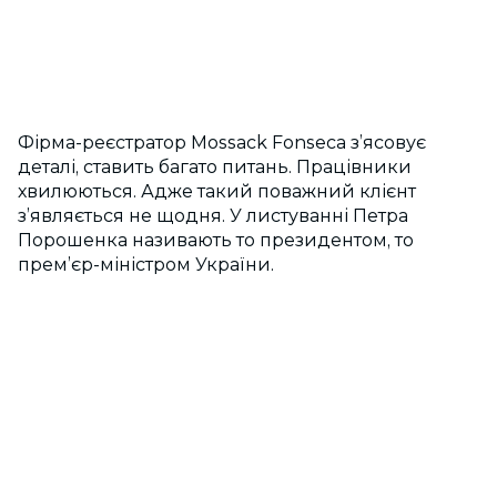
Фірма-реєстратор Mossack Fonseca з’ясовує
деталі, ставить багато питань. Працівники
хвилюються. Адже такий поважний клієнт
з’являється не щодня. У листуванні Петра
Порошенка називають то президентом, то
прем’єр-міністром України.