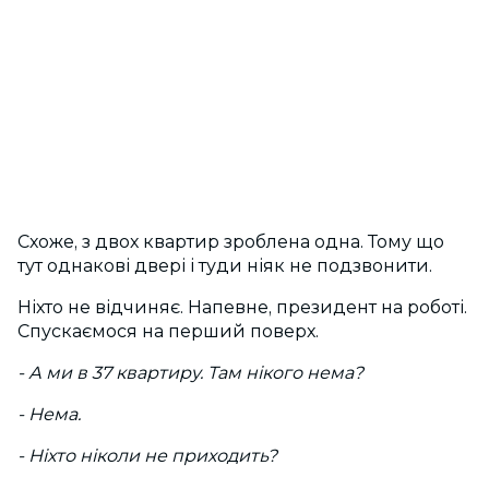
Схоже, з двох квартир зроблена одна. Тому що
тут однакові двері і туди ніяк не подзвонити.
Ніхто не відчиняє. Напевне, президент на роботі.
Спускаємося на перший поверх.
- А ми в 37 квартиру. Там нікого нема?
- Нема.
- Ніхто ніколи не приходить?