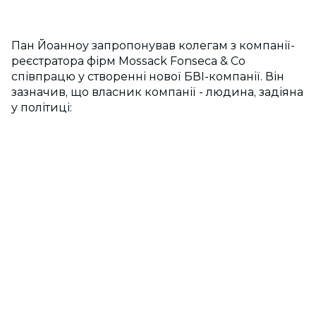
Пан Йоанноу запропонував колегам з компанії-
реєстратора фірм Mossack Fonseca & Co
співпрацю у створенні нової БВІ-компанії. Він
зазначив, що власник компанії - людина, задіяна
у політиці: