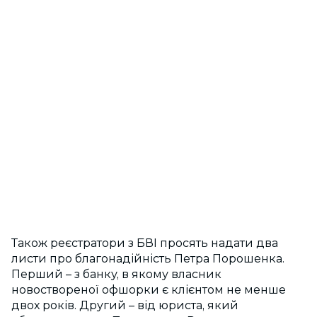
Також реєстратори з БВІ просять надати два
листи про благонадійність Петра Порошенка.
Перший – з банку, в якому власник
новоствореної офшорки є клієнтом не менше
двох років. Другий – від юриста, який