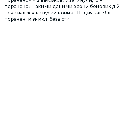
поранено», «12 військових загинули, 19 –
поранено». Такими даними з зони бойових дій
починалися випуски новин. Щодня загиблі,
поранені й зниклі безвісти.