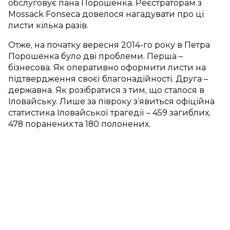
обслуговує пана Порошенка. Реєстраторам з
Mossack Fonseca довелося нагадувати про ці
листи кілька разів.
Отже, на початку вересня 2014-го року в Петра
Порошенка було дві проблеми. Перша –
бізнесова. Як оперативно оформити листи на
підтвердження своєї благонадійності. Друга –
державна. Як розібратися з тим, що сталося в
Іловайську. Лише за півроку з’явиться офіційна
статистика Іловайської трагедії – 459 загиблих,
478 поранених та 180 полонених.