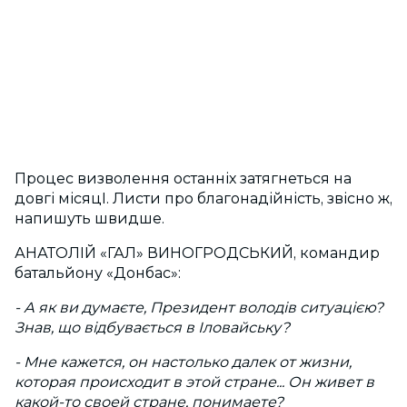
Процес визволення останніх затягнеться на
довгі місяцІ. Листи про благонадійність, звісно ж,
напишуть швидше.
АНАТОЛІЙ «ГАЛ» ВИНОГРОДСЬКИЙ, командир
батальйону «Донбас»:
- А як ви думаєте, Президент володів ситуацією?
Знав, що відбувається в Іловайську?
- Мне кажется, он настолько далек от жизни,
которая происходит в этой стране... Он живет в
какой-то своей стране, понимаете?