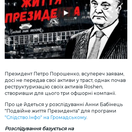
Президент Петро Порошенко, всупереч заявам,
досі не передав свої активи у траст, однак почав
реструктуризацію своїх активів Roshen,
створивши для цього три офшорні компанії.
Про це йдеться у розслідуванні Анни Бабінець
"Подвійне життя Президента" для програми
"Слідство.Інфо" на Громадському
.
Розслідування базується на