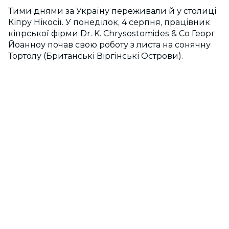
Тими днями за Україну переживали й у столиці
Кіпру Нікосії. У понеділок, 4 серпня, працівник
кіпрської фірми Dr. K. Chrysostomides & Co Георг
Йоанноу почав свою роботу з листа на сонячну
Тортолу (Британські Віргінські Острови).