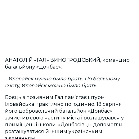
АНАТОЛІЙ «ГАЛ» ВИНОГРОДСЬКИЙ, командир
батальйону «Донбас»:
- Иловайск нужно было брать. По большому
счету, Иловайск можно было брать.
Боєць з позивним Гал пам’ятає штурм
Іловайська практично погодинно. 18 серпня
його добровольчий батальйон «Донбас»
зачистив свою частину міста і розташувався у
приміщенні школи. «Донбасівці» допомогли
розташуватися й іншим українським
з’єднанням.