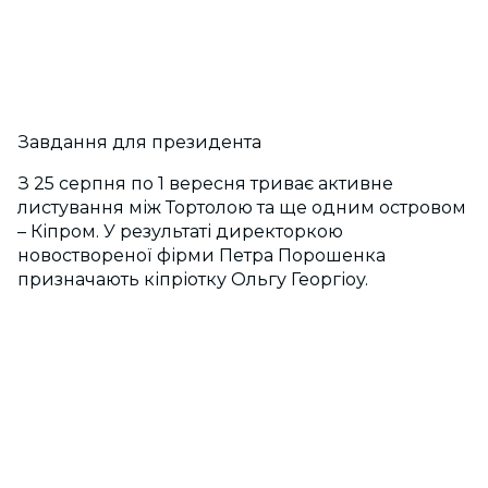
Завдання для президента
З 25 серпня по 1 вересня триває активне
листування між Тортолою та ще одним островом
– Кіпром. У результаті директоркою
новоствореної фірми Петра Порошенка
призначають кіпріотку Ольгу Георгіоу.