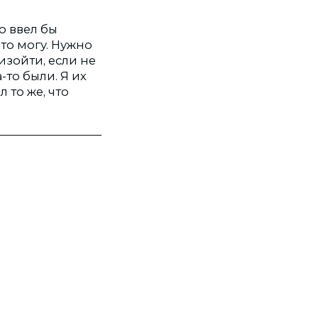
о ввел бы
что могу. Нужно
зойти, если не
то были. Я их
 то же, что