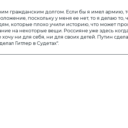
воим гражданским долгом. Если бы я имел армию, т
ложение, поскольку у меня ее нет, то я делаю то, 
ям, которые плохо учили историю, что может прои
ие на некоторые вещи. Россияне уже здесь когда-
хочу ни для себя, ни для своих детей. Путин сделал
елал Гитлер в Судетах".