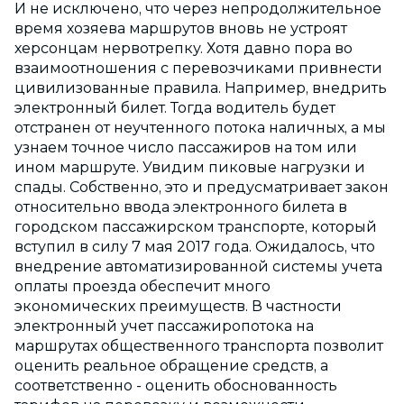
И не исключено, что через непродолжительное
время хозяева маршрутов вновь не устроят
херсонцам нервотрепку. Хотя давно пора во
взаимоотношения с перевозчиками привнести
цивилизованные правила. Например, внедрить
электронный билет. Тогда водитель будет
отстранен от неучтенного потока наличных, а мы
узнаем точное число пассажиров на том или
ином маршруте. Увидим пиковые нагрузки и
спады. Собственно, это и предусматривает закон
относительно ввода электронного билета в
городском пассажирском транспорте, который
вступил в силу 7 мая 2017 года. Ожидалось, что
внедрение автоматизированной системы учета
оплаты проезда обеспечит много
экономических преимуществ. В частности
электронный учет пассажиропотока на
маршрутах общественного транспорта позволит
оценить реальное обращение средств, а
соответственно - оценить обоснованность