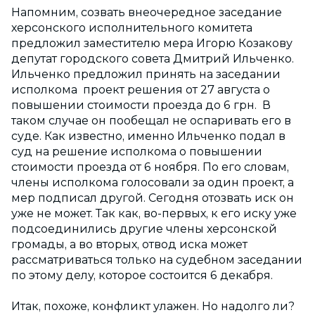
Напомним, созвать внеочередное заседание
херсонского исполнительного комитета
предложил заместителю мера Игорю Козакову
депутат городского совета Дмитрий Ильченко.
Ильченко предложил принять на заседании
исполкома проект решения от 27 августа о
повышении стоимости проезда до 6 грн. В
таком случае он пообещал не оспаривать его в
суде. Как известно, именно Ильченко подал в
суд на решение исполкома о повышении
стоимости проезда от 6 ноября. По его словам,
члены исполкома голосовали за один проект, а
мер подписал другой. Сегодня отозвать иск он
уже не может. Так как, во-первых, к его иску уже
подсоединились другие члены херсонской
громады, а во вторых, отвод иска может
рассматриваться только на судебном заседании
по этому делу, которое состоится 6 декабря.
Итак, похоже, конфликт улажен. Но надолго ли?