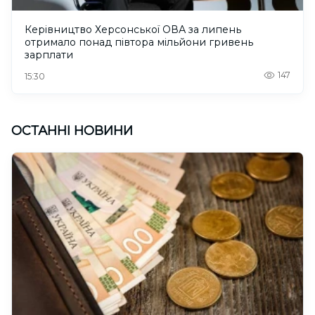
Керівництво Херсонської ОВА за липень
отримало понад півтора мільйони гривень
зарплати
147
15:30
ОСТАННІ НОВИНИ