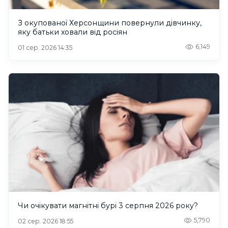
З окупованої Херсонщини повернули дівчинку,
яку батьки ховали від росіян
6,149
01 сер. 2026 14:35
Чи очікувати магнітні бурі 3 серпня 2026 року?
5,790
02 сер. 2026 18:55