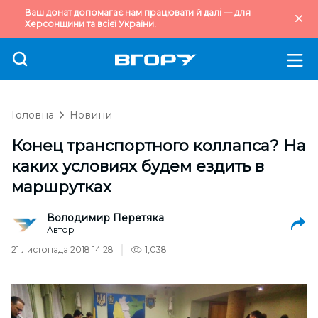
Ваш донат допомагає нам працювати й далі — для
Херсонщини та всієї України.
Головна
Новини
Конец транспортного коллапса? На
каких условиях будем ездить в
маршрутках
Володимир Перетяка
Автор
21 листопада 2018 14:28
1,038