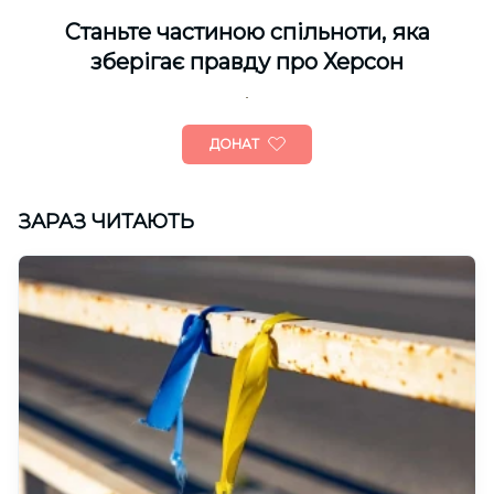
Cтаньте частиною спільноти, яка
зберігає правду про Херсон
ДОНАТ
ЗАРАЗ ЧИТАЮТЬ