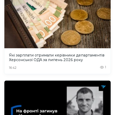
Які зарплати отримали керівники департаментів
Херсонської ОДА за липень 2026 року
1
16:42