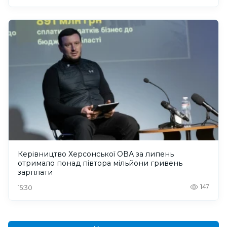
Керівництво Херсонської ОВА за липень
отримало понад півтора мільйони гривень
зарплати
147
15:30