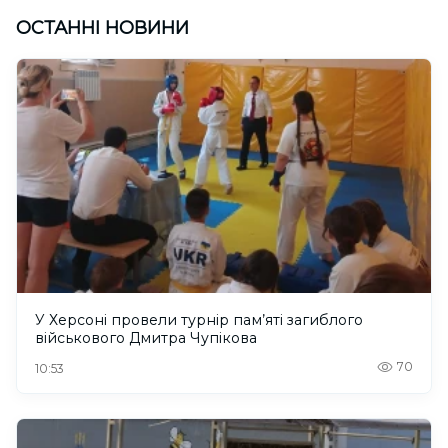
ОСТАННІ НОВИНИ
У Херсоні провели турнір пам’яті загиблого
військового Дмитра Чупікова
70
10:53