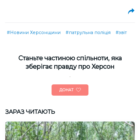
#Новини Херсонщини
#патрульна поліція
#звіт
Cтаньте частиною спільноти, яка
зберігає правду про Херсон
ДОНАТ
ЗАРАЗ ЧИТАЮТЬ