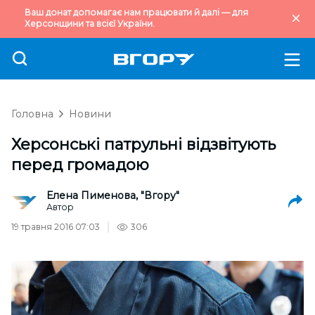
Ваш донат допомагає нам працювати й далі — для
Херсонщини та всієї України.
Головна
Новини
Херсонські патрульні відзвітують
перед громадою
Елена Пименова, "Вгору"
Автор
19 травня 2016 07:03
306