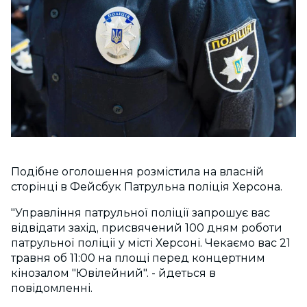
Подібне оголошення розмістила на власній
сторінці в Фейсбук Патрульна поліція Херсона.
"Управління патрульної поліції запрошує вас
відвідати захід, присвячений 100 дням роботи
патрульної поліції у місті Херсоні. Чекаємо вас 21
травня об 11:00 на площі перед концертним
кінозалом "Ювілейний". - йдеться в
повідомленні.