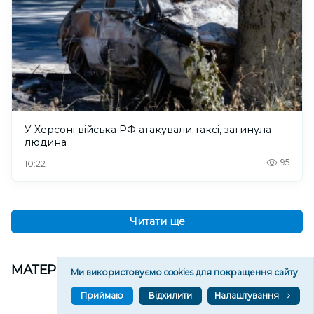
У Херсоні війська РФ атакували таксі, загинула
людина
95
10:22
Читати ще
МАТЕРІАЛИ ПАРТНЕРІВ
Ми використовуємо cookies для покращення сайту.
Приймаю
Відхилити
Налаштування