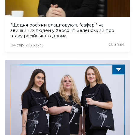
"Щодня росіяни влаштовують "сафарі" на
звичайних людей у Херсоні": Зеленський про
атаку російського дрона
3,784
04 сер. 2026 15:35