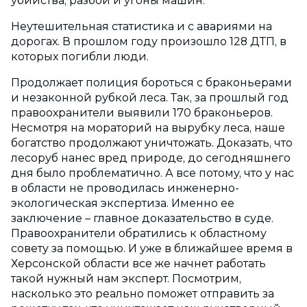
убийства, разбои и угоны машин.
Неутешительная статистика и с авариями на
дорогах. В прошлом году произошло 128 ДТП, в
которых погибли люди.
Продолжает полиция бороться с браконьерами
и незаконной рубкой леса. Так, за прошлый год
правоохранители выявили 170 браконьеров.
Несмотря на мораторий на вырубку леса, наше
богатство продолжают уничтожать. Доказать, что
лесоруб нанес вред природе, до сегодняшнего
дня было проблематично. А все потому, что у нас
в области не проводилась инженерно-
экологическая экспертиза. Именно ее
заключение – главное доказательство в суде.
Правоохранители обратились к областному
совету за помощью. И уже в ближайшее время в
Херсонской области все же начнет работать
такой нужный нам эксперт. Посмотрим,
насколько это реально поможет отправить за