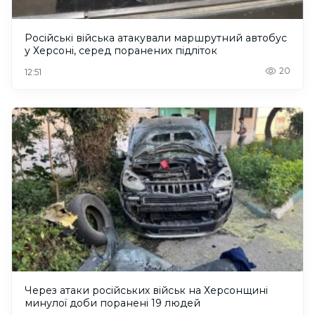
Російські війська атакували маршрутний автобус
у Херсоні, серед поранених підліток
20
12:51
Через атаки російських військ на Херсонщині
минулої доби поранені 19 людей