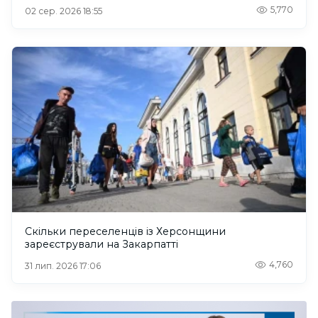
5,770
02 сер. 2026 18:55
Скільки переселенців із Херсонщини
зареєстрували на Закарпатті
4,760
31 лип. 2026 17:06