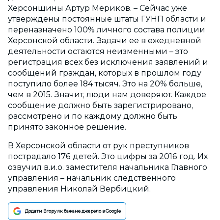
Херсонщины Артур Мериков. – Сейчас уже
утверждены постоянные штаты ГУНП области и
переназначено 100% личного состава полиции
Херсонской области. Задачи ее в ежедневной
деятельности остаются неизменными – это
регистрация всех без исключения заявлений и
сообщений граждан, которых в прошлом году
поступило более 184 тысяч. Это на 20% больше,
чем в 2015. Значит, люди нам доверяют. Каждое
сообщение должно быть зарегистрировано,
рассмотрено и по каждому должно быть
принято законное решение.
В Херсонской области от рук преступников
пострадало 176 детей. Это цифры за 2016 год. Их
озвучил в.и.о. заместителя начальника Главного
управления – начальник следственного
управления Николай Вербицкий.
Додати Вгору як бажане джерело в Google