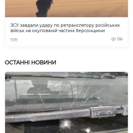
ЗСУ завдали удару по ретранслятору російських
військ на окупованій частині Херсонщини
138
11:59
ОСТАННІ НОВИНИ