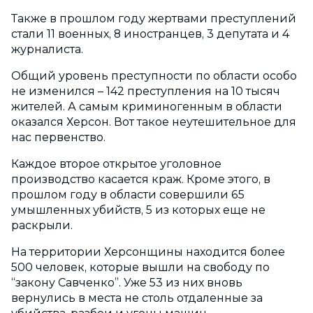
Также в прошлом году жертвами преступлений
стали 11 военных, 8 иностранцев, 3 депутата и 4
журналиста.
Общий уровень преступности по области особо
не изменился – 142 преступления на 10 тысяч
жителей. А самым криминогенным в области
оказался Херсон. Вот такое неутешительное для
нас первенство.
Каждое второе открытое уголовное
производство касается краж. Кроме этого, в
прошлом году в области совершили 65
умышленных убийств, 5 из которых еще не
раскрыли.
На территории Херсонщины находится более
500 человек, которые вышли на свободу по
“закону Савченко”. Уже 53 из них вновь
вернулись в места не столь отдаленные за