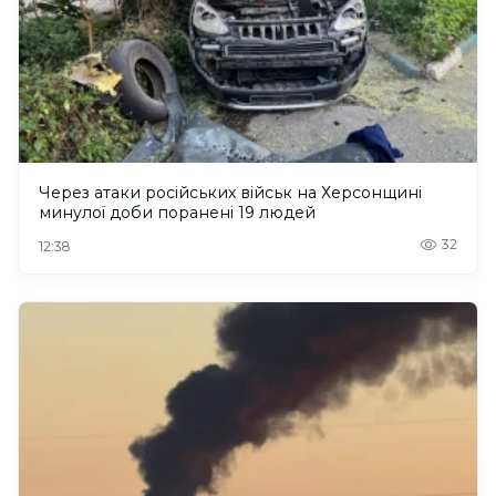
Через атаки російських військ на Херсонщині
минулої доби поранені 19 людей
32
12:38