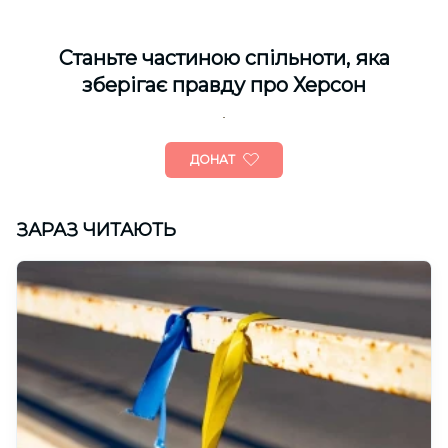
Cтаньте частиною спільноти, яка
зберігає правду про Херсон
ДОНАТ
ЗАРАЗ ЧИТАЮТЬ