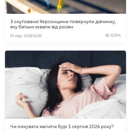
З окупованої Херсонщини повернули дівчинку,
яку батьки ховали від росіян
6,094
01 сер. 2026 14:35
Чи очікувати магнітні бурі 3 серпня 2026 року?