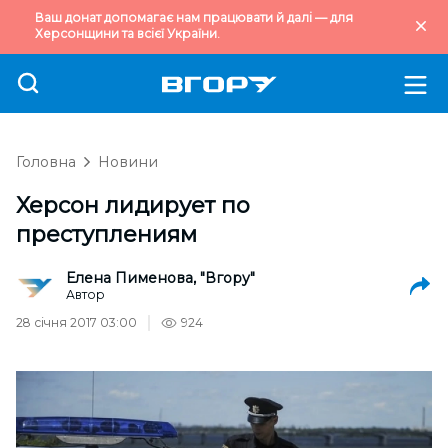
Ваш донат допомагає нам працювати й далі — для
Херсонщини та всієї України.
Головна
Новини
Херсон лидирует по
преступлениям
Елена Пименова, "Вгору"
Автор
28 січня 2017 03:00
924