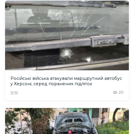
Російські війська атакували маршрутний автобус
у Херсоні, серед поранених підліток
20
12:51