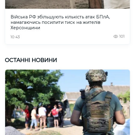
Війська РФ збільшують кількість атак БПлА,
намагаючись посилити тиск на жителів
Херсонщини
101
10:43
ОСТАННІ НОВИНИ