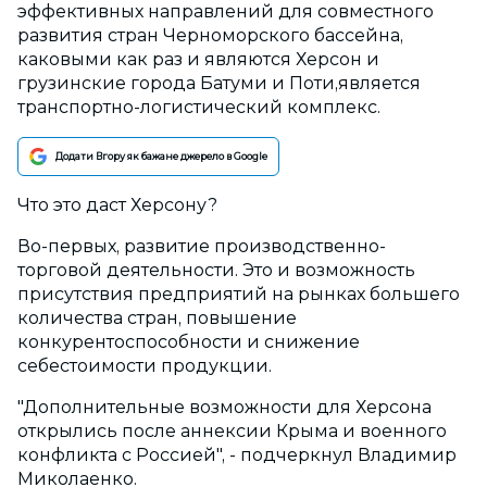
эффективных направлений для совместного
развития стран Черноморского бассейна,
каковыми как раз и являются Херсон и
грузинские города Батуми и Поти,является
транспортно-логистический комплекс.
Додати Вгору як бажане джерело в Google
Что это даст Херсону?
Во-первых, развитие производственно-
торговой деятельности. Это и возможность
присутствия предприятий на рынках большего
количества стран, повышение
конкурентоспособности и снижение
себестоимости продукции.
"Дополнительные возможности для Херсона
открылись после аннексии Крыма и военного
конфликта с Россией", - подчеркнул Владимир
Миколаенко.