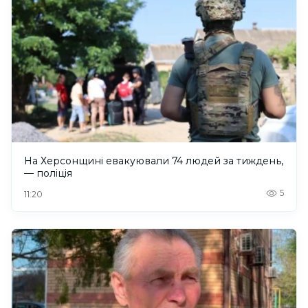
На Херсонщині евакуювали 74 людей за тиждень,
— поліція
5
11:20