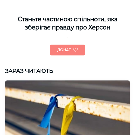
Cтаньте частиною спільноти, яка
зберігає правду про Херсон
ДОНАТ
ЗАРАЗ ЧИТАЮТЬ