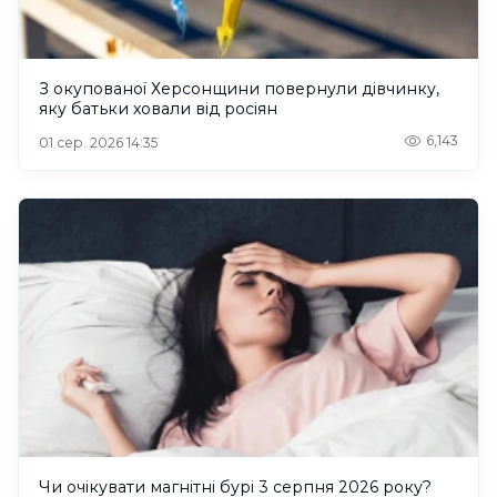
З окупованої Херсонщини повернули дівчинку,
яку батьки ховали від росіян
6,143
01 сер. 2026 14:35
Чи очікувати магнітні бурі 3 серпня 2026 року?