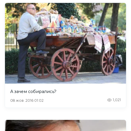
А зачем собирались?
1,021
08 жов. 2016 01:02