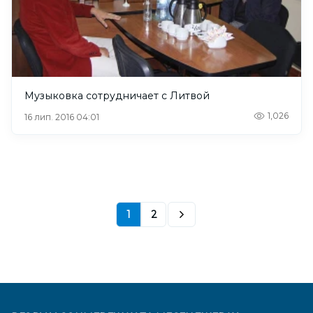
Музыковка сотрудничает с Литвой
1,026
16 лип. 2016 04:01
1
2