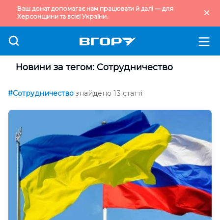
Ваш донат допомагає нам працювати й далі — для
Херсонщини та всієї України.
Новини за тегом: Сотрудничество
#Сотрудничество
знайдено 13 статті