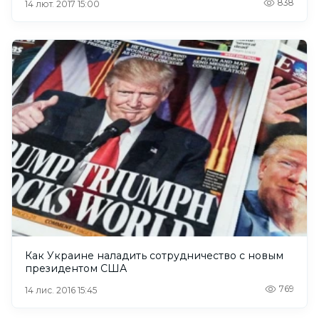
838
14 лют. 2017 15:00
Как Украине наладить сотрудничество с новым
президентом США
769
14 лис. 2016 15:45