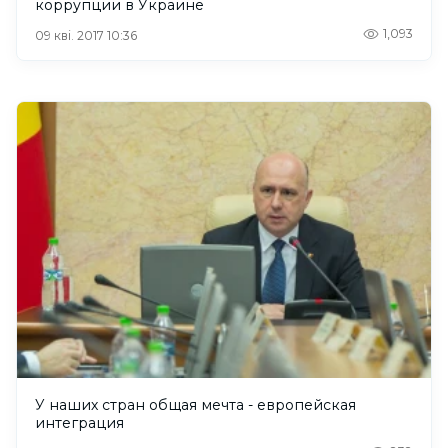
коррупции в Украине
1,093
09 кві. 2017 10:36
У наших стран общая мечта - европейская
интеграция