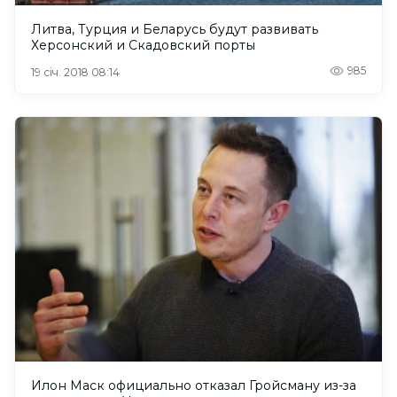
Литва, Турция и Беларусь будут развивать
Херсонский и Скадовский порты
985
19 січ. 2018 08:14
Илон Маск официально отказал Гройсману из-за