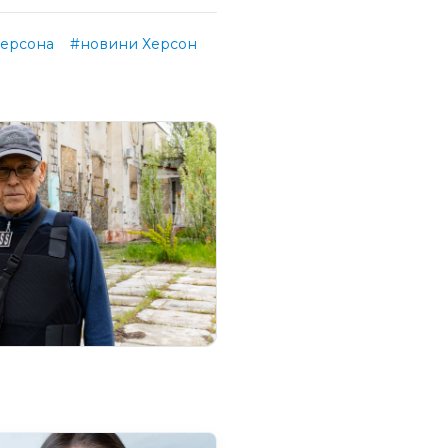
ерсона
#новини Херсон