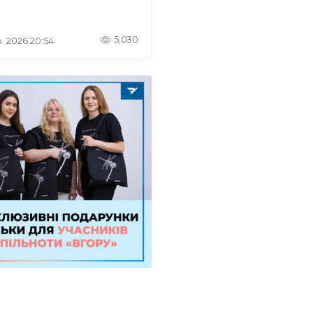
5,030
. 2026 20:54