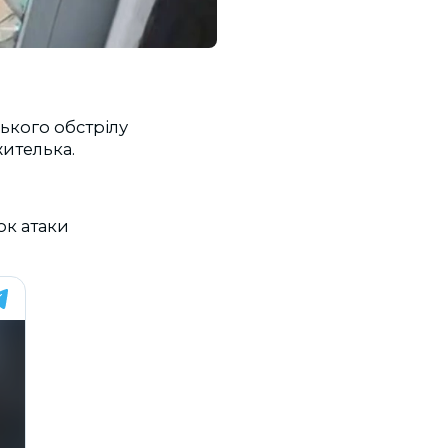
ького обстрілу
ителька.
ок атаки