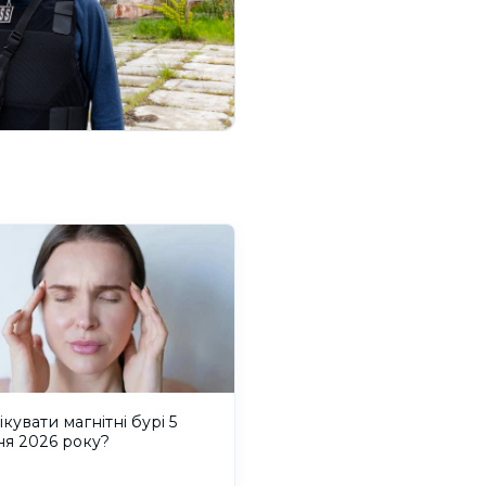
ікувати магнітні бурі 5
ня 2026 року?