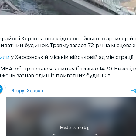
районі Херсона внаслідок російського артилерійс
ватний будинок. Травмувалася 72-річна місцева ж
или
у Херсонській міській військовій адміністрації.
МВА, обстріл стався 7 липня близько 14:30. Внаслід
жень зазнав один із приватних будинків.