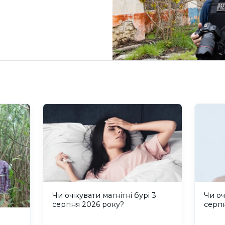
Чи очікувати магнітні бурі 3
Чи оч
серпня 2026 року?
серп