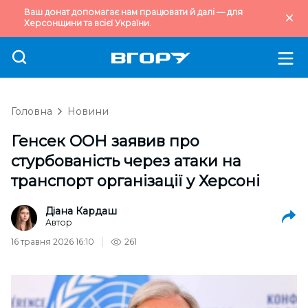
Ваш донат допомагає нам працювати й далі — для
Херсонщини та всієї України.
Головна
Новини
Генсек ООН заявив про
стурбованість через атаки на
транспорт організації у Херсоні
Діана Кардаш
Автор
16 травня 2026 16:10
261