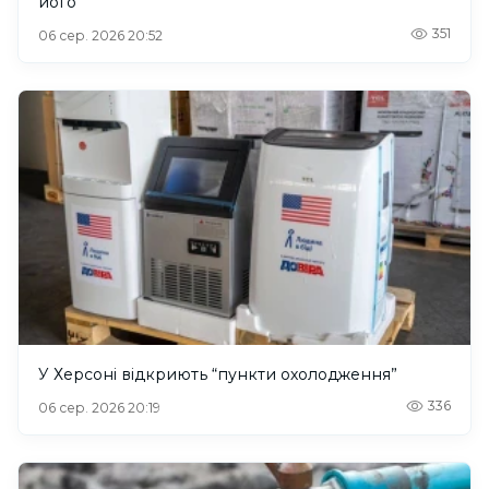
його
351
06 сер. 2026 20:52
У Херсоні відкриють “пункти охолодження”
336
06 сер. 2026 20:19