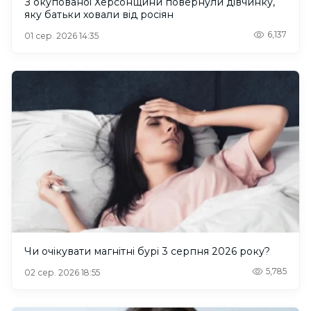
З окупованої Херсонщини повернули дівчинку,
яку батьки ховали від росіян
6,137
01 сер. 2026 14:35
Чи очікувати магнітні бурі 3 серпня 2026 року?
5,785
02 сер. 2026 18:55