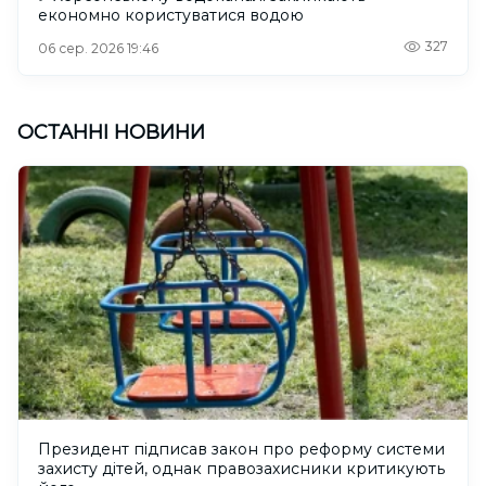
економно користуватися водою
327
06 сер. 2026 19:46
ОСТАННІ НОВИНИ
Президент підписав закон про реформу системи
захисту дітей, однак правозахисники критикують