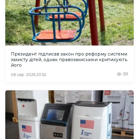
Президент підписав закон про реформу системи
захисту дітей, однак правозахисники критикують
його
351
06 сер. 2026 20:52