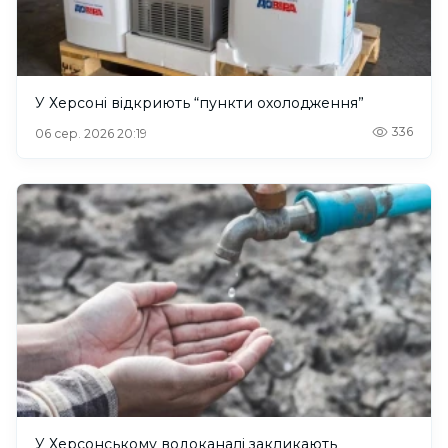
У Херсоні відкриють “пункти охолодження”
336
06 сер. 2026 20:19
У Херсонському водоканалі закликають