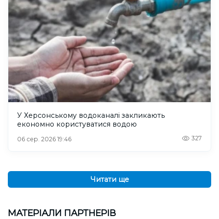
У Херсонському водоканалі закликають
економно користуватися водою
327
06 сер. 2026 19:46
Читати ще
МАТЕРІАЛИ ПАРТНЕРІВ