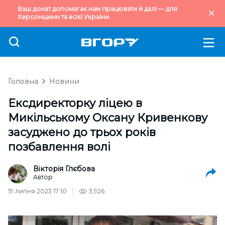
Ваш донат допомагає нам працювати й далі — для
Херсонщини та всієї України.
Головна
Новини
Ексдиректорку ліцею в
Микільському Оксану Кривенкову
засуджено до трьох років
позбавлення волі
Вікторія Глєбова
Автор
19 липня 2023 17:10
3,926