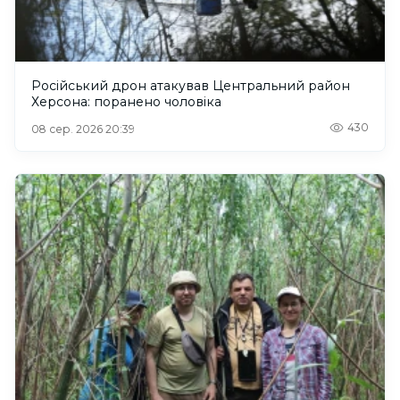
Російський дрон атакував Центральний район
Херсона: поранено чоловіка
430
08 сер. 2026 20:39