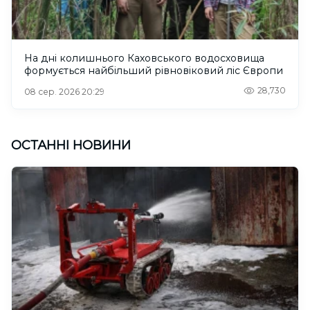
На дні колишнього Каховського водосховища
формується найбільший рівновіковий ліс Європи
28,730
08 сер. 2026 20:29
ОСТАННІ НОВИНИ