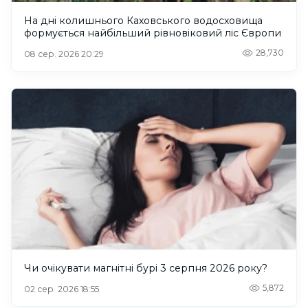
На дні колишнього Каховського водосховища
формується найбільший рівновіковий ліс Європи
28,730
08 сер. 2026 20:29
Чи очікувати магнітні бурі 3 серпня 2026 року?
5,872
02 сер. 2026 18:55