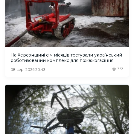
На Херсонщині сім місяців тестували український
роботизований комплекс для пожежогасіння
353
08 сер. 2026 20:43