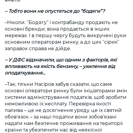
– Тобто вони не опустяться до “бодяги”?
–Ніколи. “Бодягу” і контрабанду продають не
основні бренди, вона продається в інших
мережах. І в першу чергу будуть викручені руки
основним операторам ринку, а до цих “сірих”
заправок справа не дійде.
– У ДФС відзначили, що одним з факторів, які
впливають на якість бензину, – ухилення від
оподаткування...
–Так, тільки Насіров забув ска­зати, що саме
основні оператори ринку були ініціаторами змін
системи адміністрування податків, щоб зробити
неможливою їх несплату. Перевірка якості
палива – це не досягнення уряду, це їх святий
обов’язок – за наші податки вони зобов’язані
надати нам безпечне проживання на території
країни та убезпечити нас від неякісної