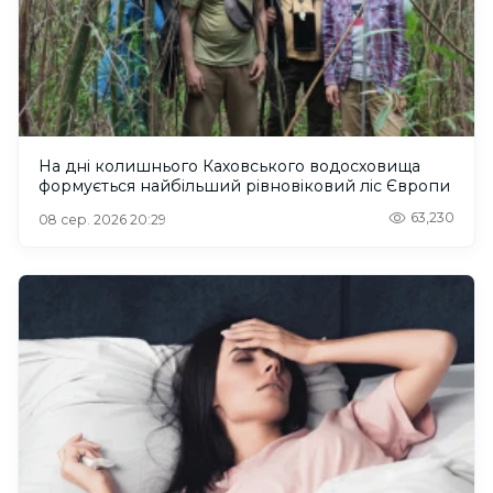
На дні колишнього Каховського водосховища
формується найбільший рівновіковий ліс Європи
63,230
08 сер. 2026 20:29