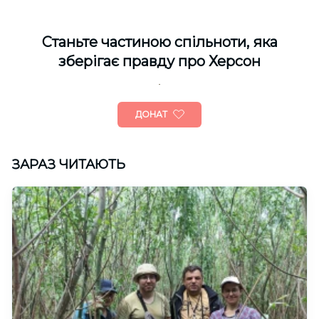
Cтаньте частиною спільноти, яка
зберігає правду про Херсон
ДОНАТ
ЗАРАЗ ЧИТАЮТЬ