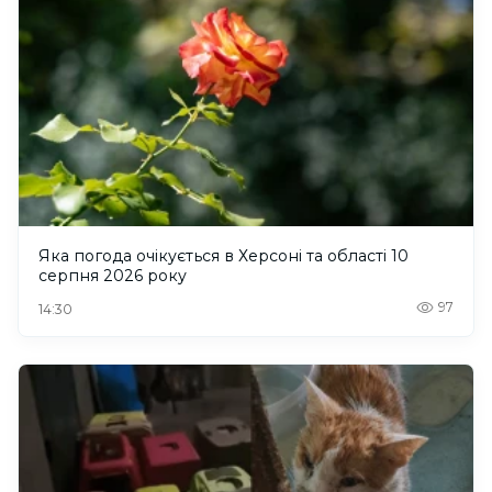
Яка погода очікується в Херсоні та області 10
серпня 2026 року
97
14:30