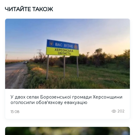
ЧИТАЙТЕ ТАКОЖ
У двох селах Борозенської громади Херсонщини
оголосили обов'язкову евакуацію
202
15:08