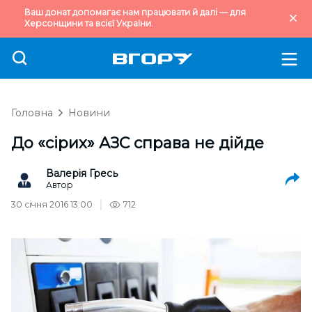
Ваш донат допомагає нам працювати й далі — для
Херсонщини та всієї України.
Головна
Новини
До «сірих» АЗС справа не дійде
Валерія Гресь
Автор
30 січня 2016 13:00
712