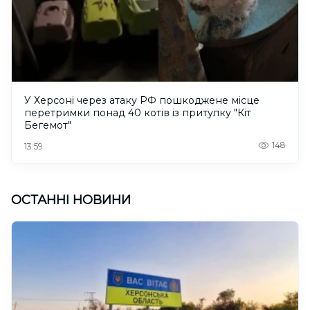
У Херсоні через атаку РФ пошкоджене місце
перетримки понад 40 котів із притулку "Кіт
Бегемот"
148
13:59
ОСТАННІ НОВИНИ