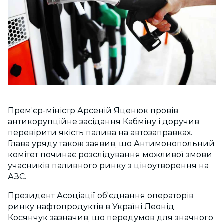
Прем’єр-міністр Арсеній Яценюк провів
антикорупційне засідання Кабміну і доручив
перевірити якість палива на автозаправках.
Глава уряду також заявив, що Антимонопольний
комітет починає розслідування можливої ​​змови
учасників паливного ринку з ціноутворення на
АЗС.
Президент Асоціації об'єднання операторів
ринку нафтопродуктів в Україні Леонід
Косянчук зазначив, що передумов для значного