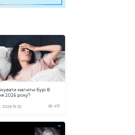
ікувати магнітні бурі 8
ня 2026 року?
415
. 2026 19:52