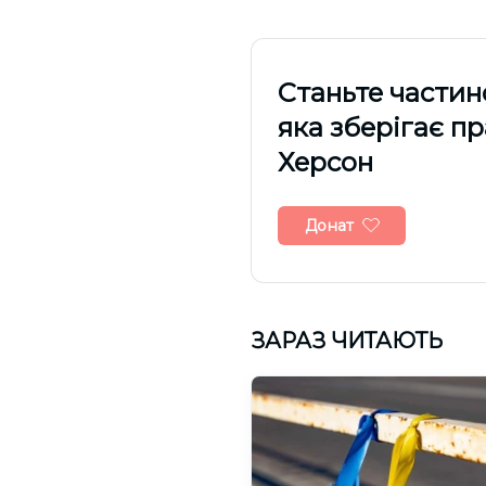
Cтаньте частин
яка зберігає п
Херсон
Донат
ЗАРАЗ ЧИТАЮТЬ