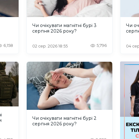
и
Чи очікувати магнітні бурі 3
Чи оч
серпня 2026 року?
серп
6,158
5,796
02 сер. 2026 18:55
04 сер
і
Чи очікувати магнітні бурі 2
и
серпня 2026 року?