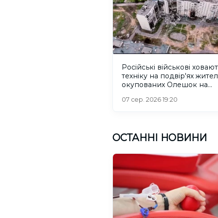
Російські військові ховаю
техніку на подвір'ях жител
окупованих Олешок на
Херсонщині
07 сер. 2026 19:20
ОСТАННІ НОВИНИ