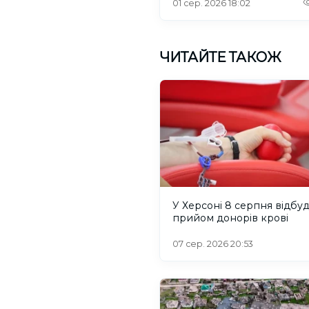
01 сер. 2026 18:02
ЧИТАЙТЕ ТАКОЖ
У Херсоні 8 серпня відбу
прийом донорів крові
07 сер. 2026 20:53