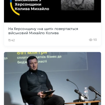
На Херсонщину «на щиті» повертається
військовий Михайло Колива
93
15:42