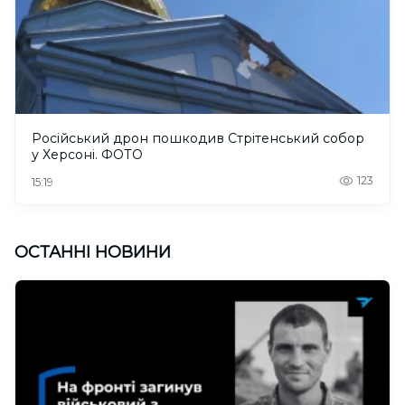
Російський дрон пошкодив Стрітенський собор
у Херсоні. ФОТО
123
15:19
ОСТАННІ НОВИНИ