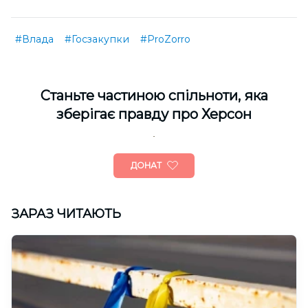
#Влада
#Госзакупки
#ProZorro
Cтаньте частиною спільноти, яка
зберігає правду про Херсон
ДОНАТ
ЗАРАЗ ЧИТАЮТЬ