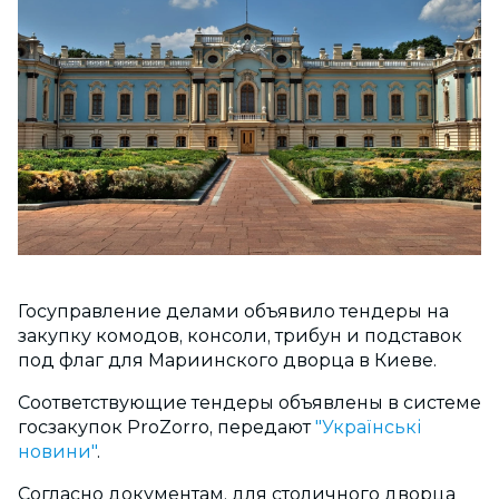
Госуправление делами объявило тендеры на
закупку комодов, консоли, трибун и подставок
под флаг для Мариинского дворца в Киеве.
Соответствующие тендеры объявлены в системе
госзакупок ProZorro, передают
"Українські
новини"
.
Согласно документам, для столичного дворца