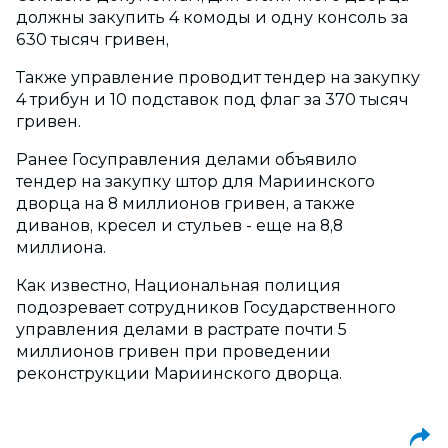
должны закупить 4 комоды и одну консоль за
630 тысяч гривен,
Также управление проводит тендер на закупку
4 трибун и 10 подставок под флаг за 370 тысяч
гривен.
Ранее Госуправления делами объявило
тендер на закупку штор для Мариинского
дворца на 8 миллионов гривен, а также
диванов, кресел и стульев - еще на 8,8
миллиона.
Как известно, Национальная полиция
подозревает сотрудников Государственного
управления делами в растрате почти 5
миллионов гривен при проведении
реконструкции Мариинского дворца.