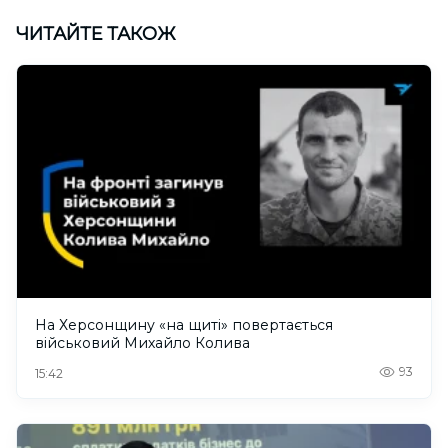
ЧИТАЙТЕ ТАКОЖ
На Херсонщину «на щиті» повертається
військовий Михайло Колива
93
15:42