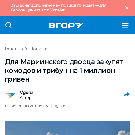
Ваш донат допомагає нам працювати й далі — для
Херсонщини та всієї України.
Головна
Новини
Для Мариинского дворца закупят
комодов и трибун на 1 миллион
гривен
Vgoru
Автор
12 листопада 2017 15:06
763