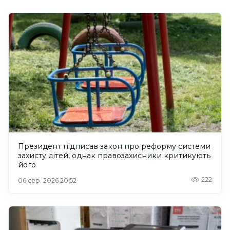
Президент підписав закон про реформу системи
захисту дітей, однак правозахисники критикують
його
222
06 сер. 2026 20:52