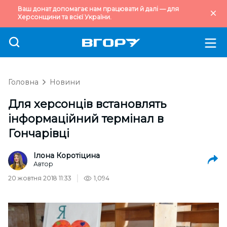
Ваш донат допомагає нам працювати й далі — для
Херсонщини та всієї України.
Головна
Новини
Для херсонців встановлять
інформаційний термінал в
Гончарівці
Ілона Коротіцина
Автор
20 жовтня 2018 11:33
1,094