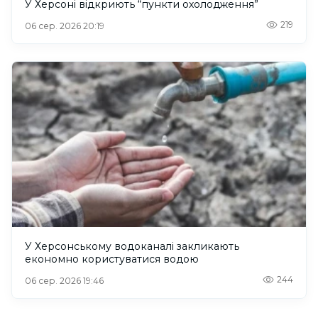
У Херсоні відкриють “пункти охолодження”
219
06 сер. 2026 20:19
У Херсонському водоканалі закликають
економно користуватися водою
244
06 сер. 2026 19:46