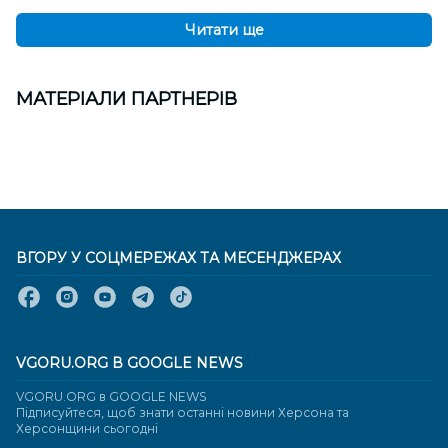
Читати ще
МАТЕРІАЛИ ПАРТНЕРІВ
ВГОРУ У СОЦМЕРЕЖАХ ТА МЕСЕНДЖЕРАХ
VGORU.ORG В GOOGLE NEWS
VGORU.ORG в GOOGLE NEWS
Підписуйтеся, щоб знати останні новини Херсона та
Херсонщини сьогодні