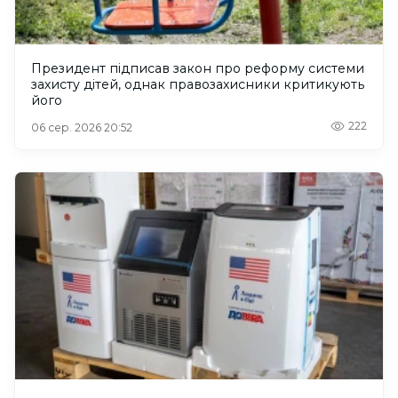
Президент підписав закон про реформу системи
захисту дітей, однак правозахисники критикують
його
222
06 сер. 2026 20:52