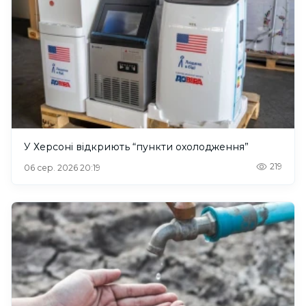
У Херсоні відкриють “пункти охолодження”
219
06 сер. 2026 20:19