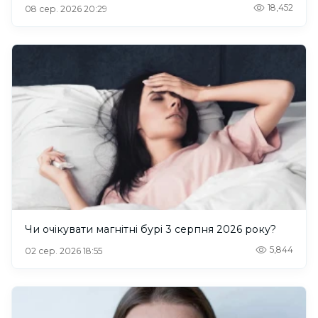
18,452
08 сер. 2026 20:29
Чи очікувати магнітні бурі 3 серпня 2026 року?
5,844
02 сер. 2026 18:55