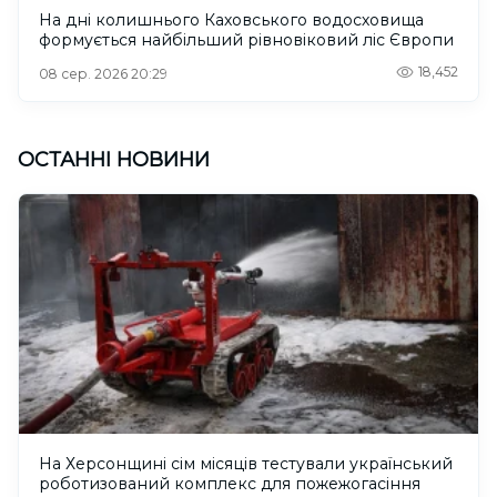
На дні колишнього Каховського водосховища
формується найбільший рівновіковий ліс Європи
18,452
08 сер. 2026 20:29
ОСТАННІ НОВИНИ
На Херсонщині сім місяців тестували український
роботизований комплекс для пожежогасіння