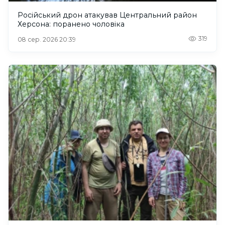
Російський дрон атакував Центральний район
Херсона: поранено чоловіка
319
08 сер. 2026 20:39