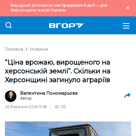
Ваш донат допомагає нам працювати й далі — для
Херсонщини та всієї України.
Головна
Новини
“Ціна врожаю, вирощеного на
херсонській землі”. Скільки на
Херсонщині загинуло аграріїв
Валентина Пономарьова
Автор
05 березня 2026 12:58
213