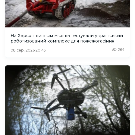
На Херсонщині сім місяців тестували український
роботизований комплекс для пожежогасіння
264
08 сер. 2026 20:43