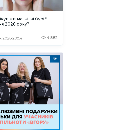
ікувати магнітні бурі 5
ня 2026 року?
4,882
. 2026 20:54