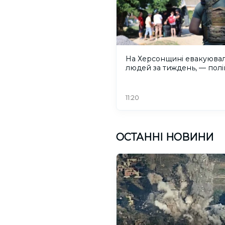
На Херсонщині евакуювал
людей за тиждень, — полі
11:20
ОСТАННІ НОВИНИ