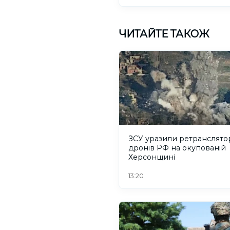
ЧИТАЙТЕ ТАКОЖ
ЗСУ уразили ретранслято
дронів РФ на окупованій
Херсонщині
13:20