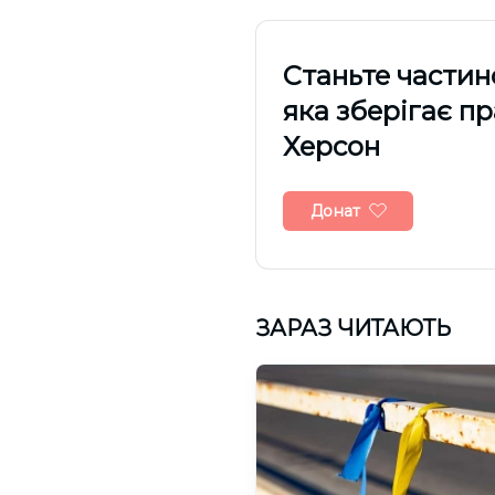
Cтаньте частин
яка зберігає п
Херсон
Донат
ЗАРАЗ ЧИТАЮТЬ