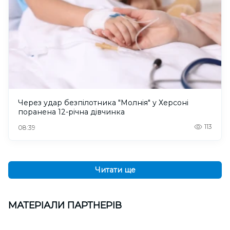
Через удар безпілотника "Молнія" у Херсоні
поранена 12-річна дівчинка
113
08:39
Читати ще
МАТЕРІАЛИ ПАРТНЕРІВ