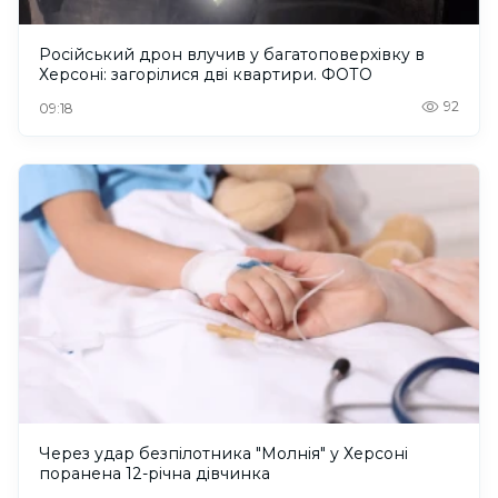
Російський дрон влучив у багатоповерхівку в
Херсоні: загорілися дві квартири. ФОТО
92
09:18
Через удар безпілотника "Молнія" у Херсоні
поранена 12-річна дівчинка