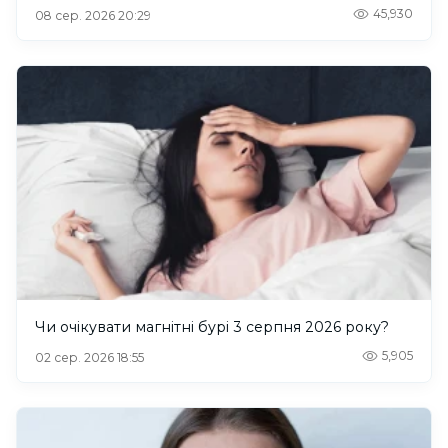
45,930
08 сер. 2026 20:29
Чи очікувати магнітні бурі 3 серпня 2026 року?
5,905
02 сер. 2026 18:55