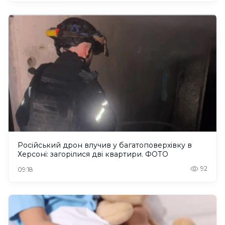
Російський дрон влучив у багатоповерхівку в
Херсоні: загорілися дві квартири. ФОТО
92
09:18