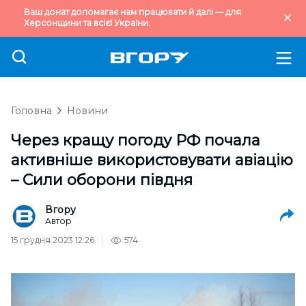
Ваш донат допомагає нам працювати й далі — для
Херсонщини та всієї України.
Головна
Новини
Через кращу погоду РФ почала
активніше використовувати авіацію
– Сили оборони півдня
Вгору
Автор
15 грудня 2023 12:26
574