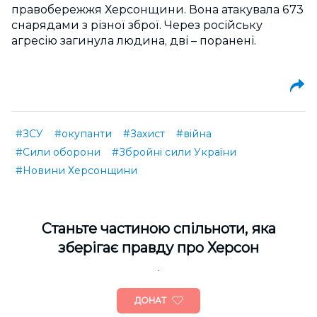
правобережжя Херсонщини. Вона атакувала 673
снарядами з різної зброї. Через російську
агресію загинула людина, дві – поранені.
#ЗСУ
#окупанти
#Захист
#війна
#Сили оборони
#Збройні сили України
#Новини Херсонщини
Cтаньте частиною спільноти, яка
зберігає правду про Херсон
ДОНАТ