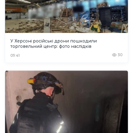
У Херсоні російські дрони пошкодили
торговельний центр: фото наслідків
30
09:41