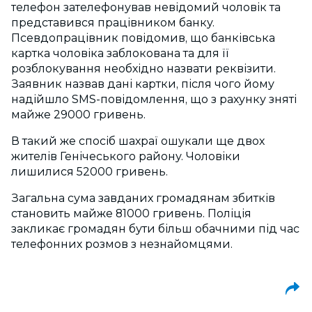
телефон зателефонував невідомий чоловік та
представився працівником банку.
Псевдопрацівник повідомив, що банківська
картка чоловіка заблокована та для її
розблокування необхідно назвати реквізити.
Заявник назвав дані картки, після чого йому
надійшло SMS-повідомлення, що з рахунку зняті
майже 29000 гривень.
В такий же спосіб шахраї ошукали ще двох
жителів Генічеського району. Чоловіки
лишилися 52000 гривень.
Загальна сума завданих громадянам збитків
становить майже 81000 гривень. Поліція
закликає громадян бути більш обачними під час
телефонних розмов з незнайомцями.