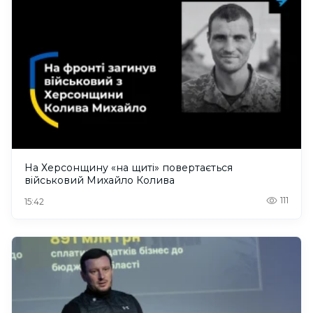
На Херсонщину «на щиті» повертається
військовий Михайло Колива
111
15:42