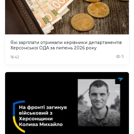
Які зарплати отримали керівники департаментів
Херсонської ОДА за липень 2026 року
5
16:42