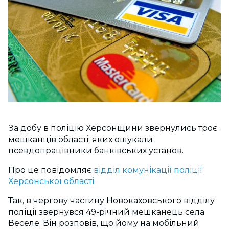
За добу в поліцію Херсонщини звернулись троє
мешканців області, яких ошукали
псевдопрацівники банківських установ.
Про це повідомляє
відділ комунікації поліції
Херсонської області.
Так, в чергову частину Новокаховського відділу
поліції звернувся 49-річний мешканець села
Веселе. Він розповів, що йому на мобільний