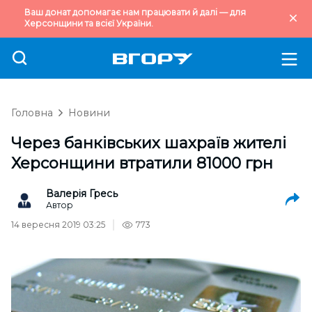
Ваш донат допомагає нам працювати й далі — для
Херсонщини та всієї України.
Головна
Новини
Через банківських шахраїв жителі
Херсонщини втратили 81000 грн
Валерія Гресь
Автор
14 вересня 2019 03:25
773