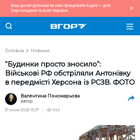
Ваш донат допомагає нам працювати й далі — для
Херсонщини та всієї України.
Головна
Новини
“Будинки просто зносило”:
Військові РФ обстріляли Антонівку
в передмісті Херсона із РСЗВ. ФОТО
Валентина Пономарьова
Автор
31 січня 2025 15:37
940