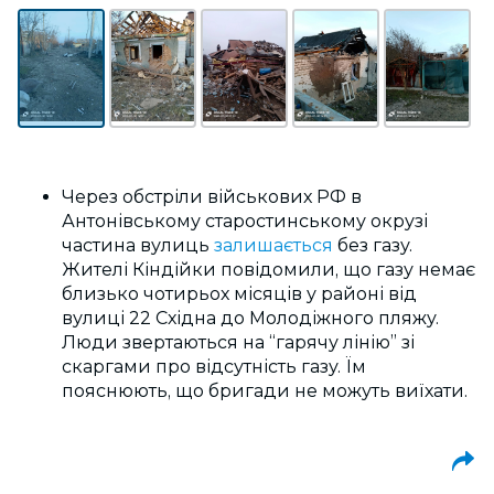
Через обстріли військових РФ в
Антонівському старостинському окрузі
частина вулиць
залишається
без газу.
Жителі Кіндійки повідомили, що газу немає
близько чотирьох місяців у районі від
вулиці 22 Східна до Молодіжного пляжу.
Люди звертаються на “гарячу лінію” зі
скаргами про відсутність газу. Їм
пояснюють, що бригади не можуть виїхати.