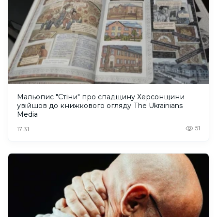
Мальопис "Стіни" про спадщину Херсонщини
увійшов до книжкового огляду The Ukrainians
Media
51
17:31