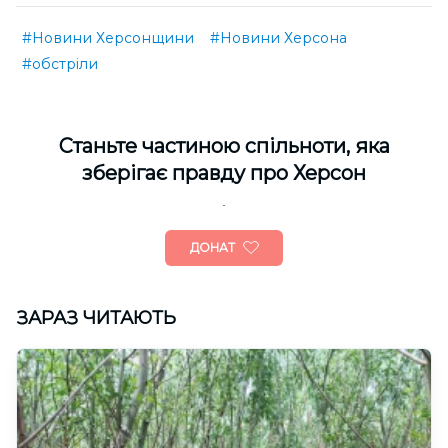
#Новини Херсонщини
#Новини Херсона
#обстріли
Cтаньте частиною спільноти, яка
зберігає правду про Херсон
ДОНАТ
ЗАРАЗ ЧИТАЮТЬ