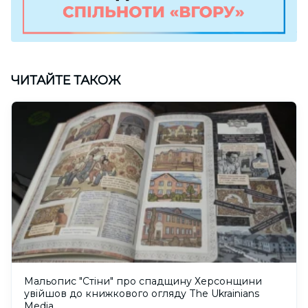
ЧИТАЙТЕ ТАКОЖ
Мальопис "Стіни" про спадщину Херсонщини
увійшов до книжкового огляду The Ukrainians
Media