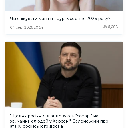
Чи очікувати магнітні бурі 5 серпня 2026 року?
5,088
04 сер. 2026 20:54
"Щодня росіяни влаштовують "сафарі" на
звичайних людей у Херсоні": Зеленський про
атаку російського дрона