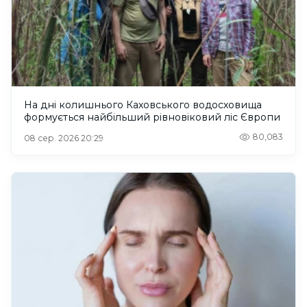
На дні колишнього Каховського водосховища
формується найбільший рівновіковий ліс Європи
80,083
08 сер. 2026 20:29