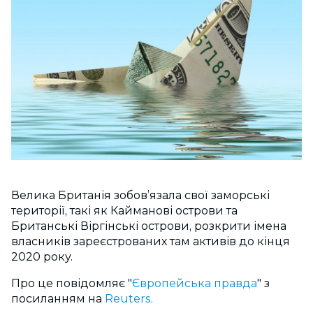
Велика Британія зобов’язала свої заморські
території, такі як Кайманові острови та
Британські Віргінські острови, розкрити імена
власників зареєстрованих там активів до кінця
2020 року.
Про це повідомляє "
Європейська правда
" з
посиланням на
Reuters.