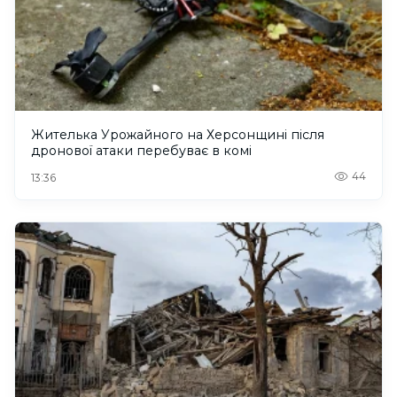
Жителька Урожайного на Херсонщині після
дронової атаки перебуває в комі
44
13:36