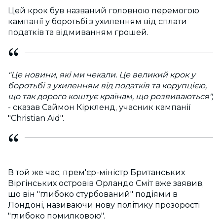
Цей крок був названий головною перемогою
кампанії у боротьбі з ухиленням від сплати
податків та відмиванням грошей.
"Це новини, які ми чекали. Це великий крок у
боротьбі з ухиленням від податків та корупцією,
що так дорого коштує країнам, що розвиваються",
- сказав Саймон Кіркленд, учасник кампанії
"Christian Aid".
В той же час, прем'єр-міністр Британських
Віргінських островів Орландо Сміт вже заявив,
що він "глибоко стурбований" подіями в
Лондоні, називаючи нову політику прозорості
"глибоко помилковою".