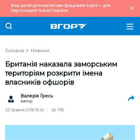
Ваш донат допомагає нам працювати й далі — для
Херсонщини та всієї України.
Головна
Новини
Британія наказала заморським
територіям розкрити імена
власників офшорів
Валерія Гресь
Автор
02 травня 2018 15:45
765