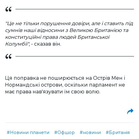
"Це не тільки порушення довіри, але і ставить під
сумнів наші відносини з Великою Британією та
конституційні права людей Британської
Колумбії",
- сказав він.
Ця поправка не поширюється на Острів Мен і
Нормандські острови, оскільки парламент не
має права нав'язувати їм свою волю.
#Новини планети
#Офшор
#новини
#Британія