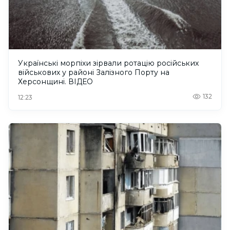
Українські морпіхи зірвали ротацію російських
військових у районі Залізного Порту на
Херсонщині. ВІДЕО
132
12:23