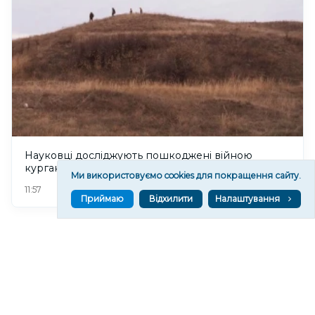
Науковці досліджують пошкоджені війною
кургани Херсонщини
Ми використовуємо cookies для покращення сайту.
115
11:57
Приймаю
Відхилити
Налаштування
Читати ще
МАТЕРІАЛИ ПАРТНЕРІВ