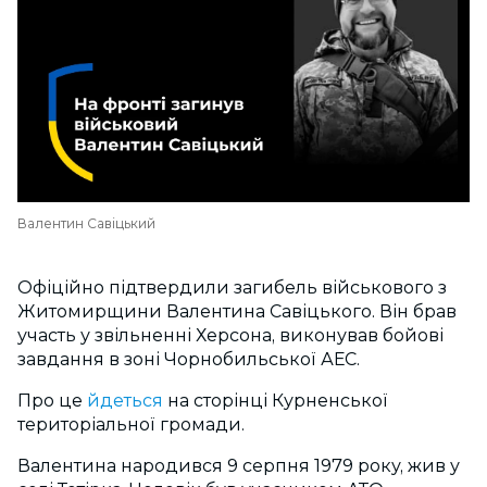
Валентин Савіцький
Офіційно підтвердили загибель військового з
Житомирщини Валентина Савіцького. Він брав
участь у звільненні Херсона, виконував бойові
завдання в зоні Чорнобильської АЕС.
Про це
йдеться
на сторінці
Курненської
територіальної громад
и.
Валентина народився 9 серпня 1979 року, жив у