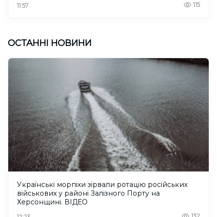
115
11:57
ОСТАННІ НОВИНИ
Українські морпіхи зірвали ротацію російських
військових у районі Залізного Порту на
Херсонщині. ВІДЕО
132
12:23