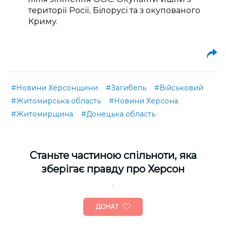
території Росії, Білорусі та з окупованого
Криму.
#Новини Херсонщини
#Загибель
#Військовий
#Житомирська область
#Новини Херсона
#Житомирщина
#Донецька область
Cтаньте частиною спільноти, яка
зберігає правду про Херсон
ДОНАТ