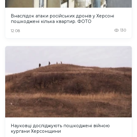
Внаслідок атаки російських дронів у Херсоні
пошкоджені кілька квартир. ФОТО
130
12:08
Науковці досліджують пошкоджені війною
кургани Херсонщини