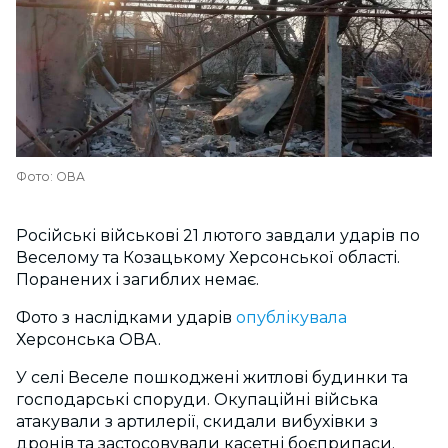
Фото: ОВА
Російські військові 21 лютого завдали ударів по
Веселому та Козацькому Херсонської області.
Поранених і загиблих немає.
Фото з наслідками ударів
опублікувала
Херсонська ОВА.
У селі Веселе пошкоджені житлові будинки та
господарські споруди. Окупаційні війська
атакували з артилерії, скидали вибухівки з
дронів та застосовували касетні боєприпаси.