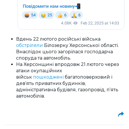
Вдень 22 лютого російські війська
обстріляли
Білозерку Херсонської області.
Внаслідок цього загорілася господарча
споруда та автомобіль.
На Херсонщині впродовж 21 лютого через
атаки окупаційних
військ
пошкоджені
багатоповерховий і
дев’ять приватних будинків,
адміністративна будівля, газопровід, п’ять
автомобілів.