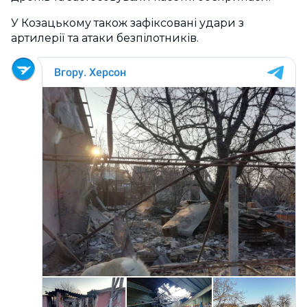
У Козацькому також зафіксовані удари з
артилерії та атаки безпілотників.