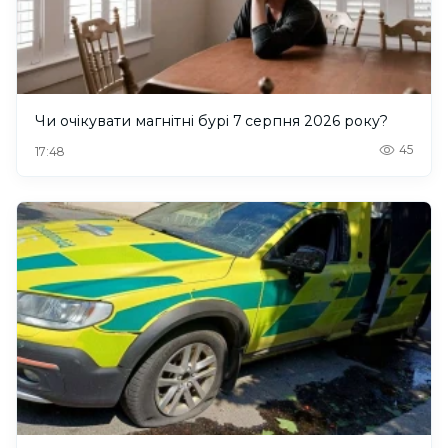
Чи очікувати магнітні бурі 7 серпня 2026 року?
45
17:48