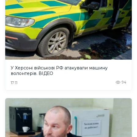
У Херсоні військові РФ атакували машину
волонтерів. ВІДЕО
94
17:11