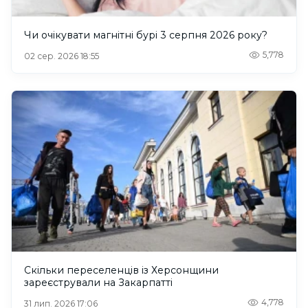
Чи очікувати магнітні бурі 3 серпня 2026 року?
5,778
02 сер. 2026 18:55
Скільки переселенців із Херсонщини
зареєстрували на Закарпатті
4,778
31 лип. 2026 17:06