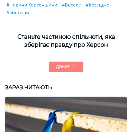
#Новини Херсонщини
#Веселе
#Козацьке
#обстріли
Cтаньте частиною спільноти, яка
зберігає правду про Херсон
ДОНАТ
ЗАРАЗ ЧИТАЮТЬ