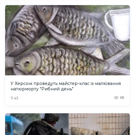
У Херсоні проведуть майстер-клас із малювання
натюрморту "Рибний день"
68
11:43