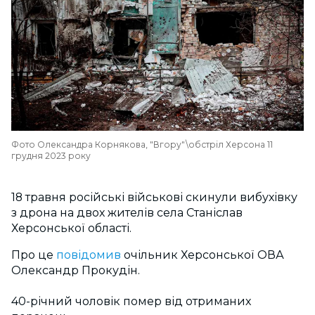
Фото Олександра Корнякова, "Вгору"\обстріл Херсона 11
грудня 2023 року
18 травня російські військові скинули вибухівку
з дрона на двох жителів села Станіслав
Херсонської області.
Про це
повідомив
очільник Херсонської ОВА
Олександр Прокудін.
40-річний чоловік помер від отриманих