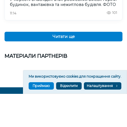
будинок, вантажівка та нежитлова будівля. ФОТО
101
11:14
Читати ще
МАТЕРІАЛИ ПАРТНЕРІВ
Ми використовуємо cookies для покращення сайту.
Приймаю
Відхилити
Налаштування
ВГОРУ У СОЦМЕРЕЖАХ ТА МЕСЕНДЖЕРАХ