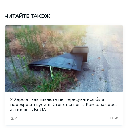
ЧИТАЙТЕ ТАКОЖ
У Херсоні закликають не пересуватися біля
перехрестя вулиць Стрітенської та Комкова через
активність БпЛА
36
12:14