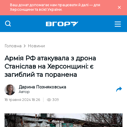
Ваш донат допомагає нам працювати й далі — для
Херсонщини та всієї України.
Головна
Новини
Армія РФ атакувала з дрона
Станіслав на Херсонщині: є
загиблий та поранена
Дарина Позняковська
Автор
18 травня 2024 18:26
309