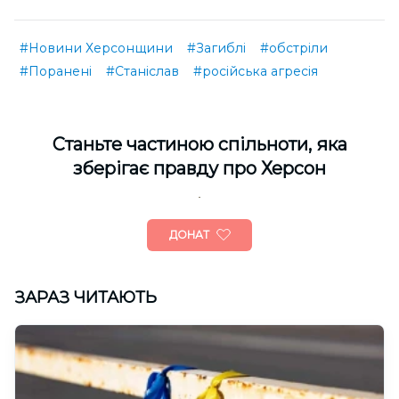
#Новини Херсонщини
#Загиблі
#обстріли
#Поранені
#Станіслав
#російська агресія
Cтаньте частиною спільноти, яка
зберігає правду про Херсон
ДОНАТ
ЗАРАЗ ЧИТАЮТЬ