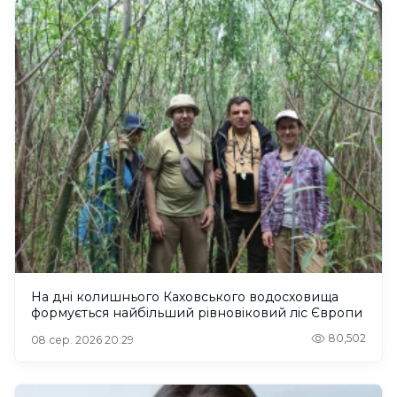
На дні колишнього Каховського водосховища
формується найбільший рівновіковий ліс Європи
80,502
08 сер. 2026 20:29