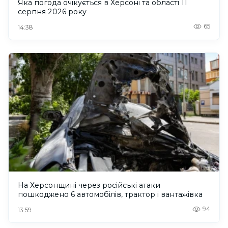
Яка погода очікується в Херсоні та області 11
серпня 2026 року
65
14:38
На Херсонщині через російські атаки
пошкоджено 6 автомобілів, трактор і вантажівка
94
13:59