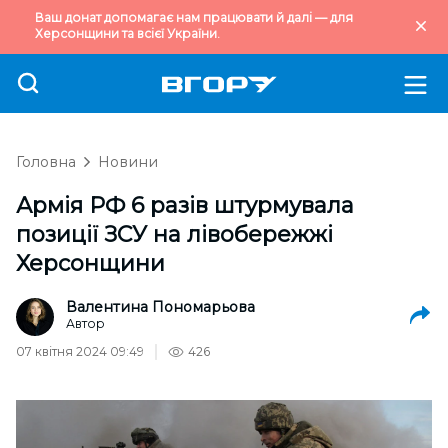
Ваш донат допомагає нам працювати й далі — для
Херсонщини та всієї України.
Головна
Новини
Армія РФ 6 разів штурмувала
позиції ЗСУ на лівобережжі
Херсонщини
Валентина Пономарьова
Автор
07 квітня 2024 09:49
426