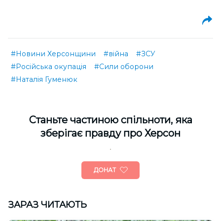
#Новини Херсонщини
#війна
#ЗСУ
#Російська окупація
#Сили оборони
#Наталія Гуменюк
Cтаньте частиною спільноти, яка
зберігає правду про Херсон
ДОНАТ
ЗАРАЗ ЧИТАЮТЬ