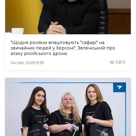
"Щодня росіяни влаштовують "сафарі" на
звичайних людей у Херсоні": Зеленський про
атаку російського дрона
3,873
04 сер. 2026 15:35