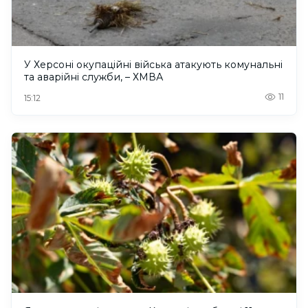
У Херсоні окупаційні війська атакують комунальні
та аварійні служби, – ХМВА
11
15:12