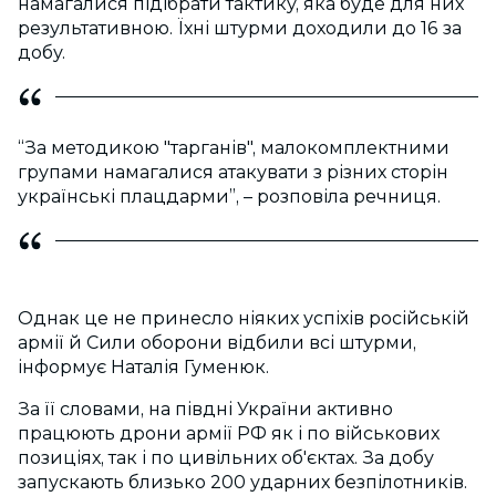
намагалися підібрати тактику, яка буде для них
результативною. Їхні штурми доходили до 16 за
добу.
“За методикою "тарганів", малокомплектними
групами намагалися атакувати з різних сторін
українські плацдарми”, – розповіла речниця.
Однак це не принесло ніяких успіхів російській
армії й Сили оборони відбили всі штурми,
інформує Наталія Гуменюк.
За її словами, на півдні України активно
працюють дрони армії РФ як і по військових
позиціях, так і по цивільних об'єктах. За добу
запускають близько 200 ударних безпілотників.