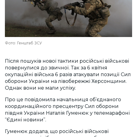
Фото: Генштаб ЗСУ
Після пошуків нової тактики російські військові
повернулися до звичної. Так за 6 квітня
окупаційні війська 6 разів атакували позиції Сил
оборони України на лівобережжі Херсонщини.
Однак вони не мали успіху.
Про це повідомила начальниця об’єднаного
координаційного пресцентру Сил оборони
півдня України Наталія Гуменюк у телемарафоні
“Єдині новини”.
Гуменюк додала, що російські військові