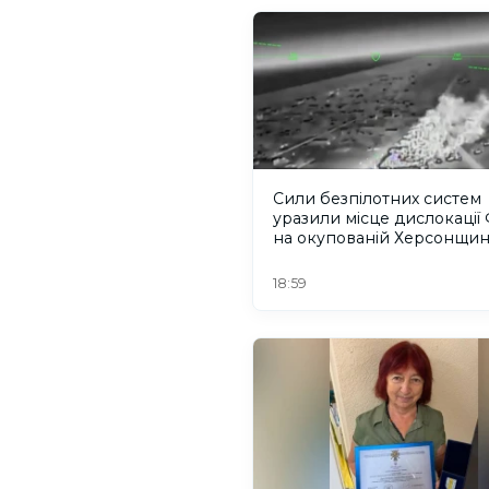
Сили безпілотних систем
уразили місце дислокації
на окупованій Херсонщин
18:59