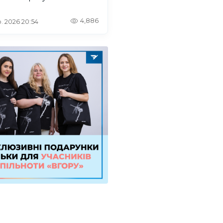
4,886
. 2026 20:54