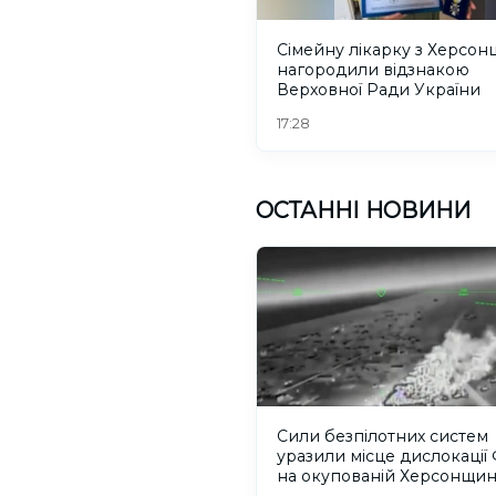
Сімейну лікарку з Херсо
нагородили відзнакою
Верховної Ради України
17:28
ОСТАННІ НОВИНИ
Сили безпілотних систем
уразили місце дислокації
на окупованій Херсонщин