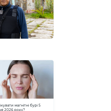
ікувати магнітні бурі 5
ня 2026 року?