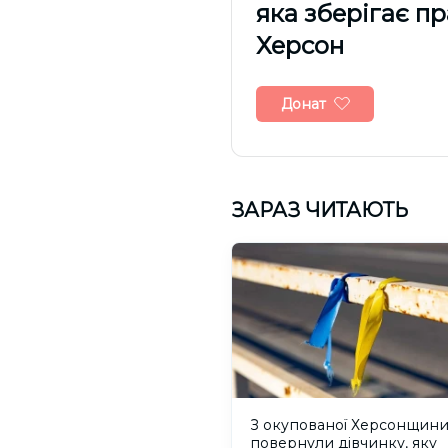
яка зберігає п
Херсон
Донат
ЗАРАЗ ЧИТАЮТЬ
З окупованої Херсонщин
повернули дівчинку, яку