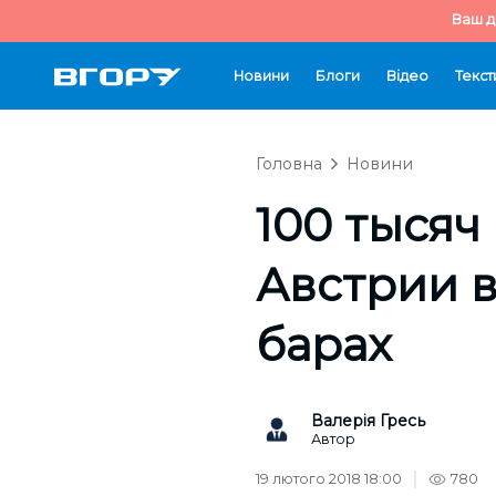
Ваш д
Новини
Блоги
Відео
Текст
Головна
Новини
100 тысяч
Австрии в
барах
Валерія Гресь
Автор
19 лютого 2018 18:00
780