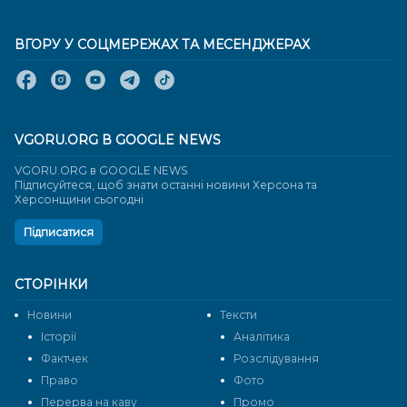
ВГОРУ У СОЦМЕРЕЖАХ ТА МЕСЕНДЖЕРАХ
VGORU.ORG В GOOGLE NEWS
VGORU.ORG в GOOGLE NEWS
Підписуйтеся, щоб знати останні новини Херсона та
Херсонщини сьогодні
Підписатися
СТОРІНКИ
Новини
Тексти
Історії
Аналітика
Фактчек
Розслідування
Право
Фото
Перерва на каву
Промо