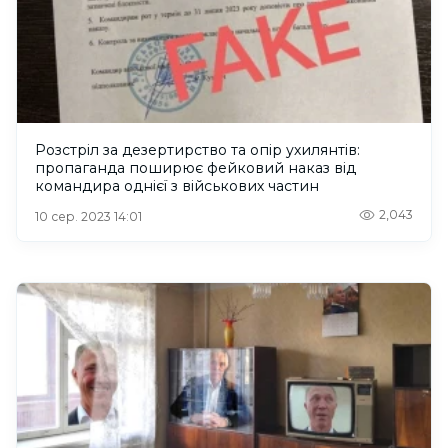
Розстріл за дезертирство та опір ухилянтів:
пропаганда поширює фейковий наказ від
командира однієї з військових частин
2,043
10 сер. 2023 14:01