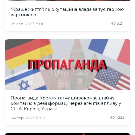
“Краще життя”: як окупаційна влада звітує гарною
картинкою
3,211
09 сер. 2023 15:00
Пропаганда Кремля готує широкомасштабну
компанію з дезінформації через агентів впливу у
США, Європі, Україні
1,223
04 сер. 2023 17:00