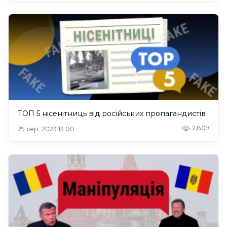
ТОП 5 нісенітниць від російських пропагандистів
2,809
29 сер. 2023 13:00