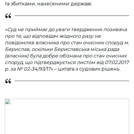
та збитками, нанесеними державі.
«Суд не приймає до уваги твердження позивача
про те, що відповідач жодного разу не
повідомляв власника про стан очисних споруд м.
Берислав, оскільки Бериславська міська рада
(власник) була добре обізнана про стан очисних
споруд, що підтверджується листом від 07.02.2017
р. за № 02-34/93/17»
– цитата з судових рішень.