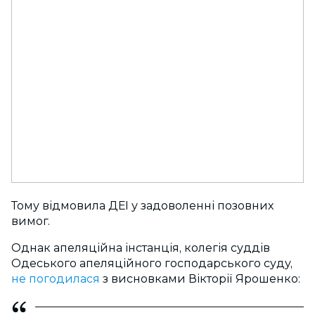
Тому відмовила ДЕІ у задоволенні позовних
вимог.
Однак апеляційна інстанція, колегія суддів
Одеського апеляційного господарського суду,
не погодилася
з висновками Вікторії Ярошенко: