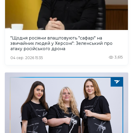
"Щодня росіяни влаштовують "сафарі" на
звичайних людей у Херсоні": Зеленський про
атаку російського дрона
3,615
04 сер. 2026 15:35