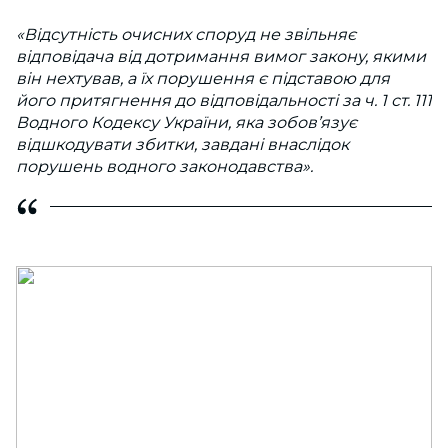
«Відсутність очисних споруд не звільняє
відповідача від дотримання вимог закону, якими
він нехтував, а їх порушення є підставою для
його притягнення до відповідальності за ч. 1 ст. 111
Водного Кодексу України, яка зобов’язує
відшкодувати збитки, завдані внаслідок
порушень водного законодавства».