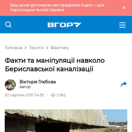
Ваш донат допомагає нам працювати й далі — для
Херсонщини та всієї України.
Головна
Тексти
Фактчек
Факти та маніпуляції навколо
Бериславської каналізації
Вікторія Глєбова
Автор
30 серпня 2019 04:55
1,082