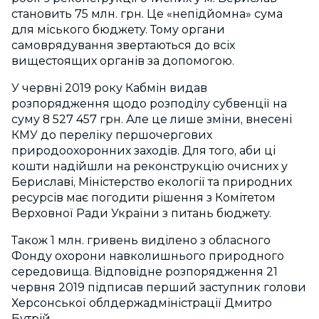
становить 75 млн. грн. Це «непідйомна» сума
для міського бюджету. Тому органи
самоврядування звертаються до всіх
вищестоящих органів за допомогою.
У червні 2019 року Кабмін видав
розпорядження щодо розподілу субвенції на
суму 8 527 457 грн. Але це лише зміни, внесені
КМУ до переліку першочергових
природоохоронних заходів. Для того, аби ці
кошти надійшли на реконструкцію очисних у
Бериславі, Міністерство екології та природних
ресурсів має погодити рішення з Комітетом
Верховної Ради України з питань бюджету.
Також 1 млн. гривень виділено з обласного
Фонду охорони навколишнього природного
середовища. Відповідне розпорядження 21
червня 2019 підписав перший заступник голови
Херсонської облдержадміністрації Дмитро
Бутрій.