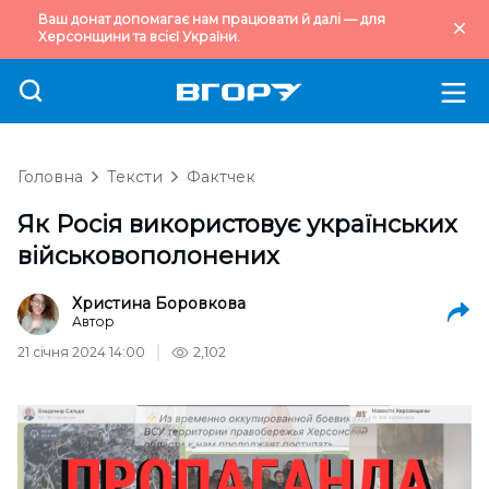
Ваш донат допомагає нам працювати й далі — для
Херсонщини та всієї України.
Головна
Тексти
Фактчек
Як Росія використовує українських
військовополонених
Христина Боровкова
Автор
21 січня 2024 14:00
2,102