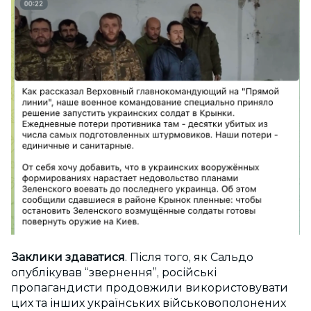
Заклики здаватися
. Після того, як Сальдо
опублікував “звернення”, російські
пропагандисти продовжили використовувати
цих та інших українських військовополонених