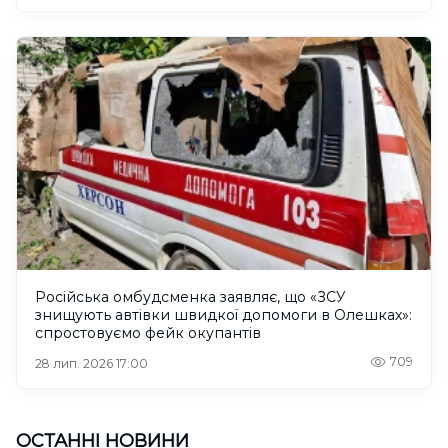
Російська омбудсменка заявляє, що «ЗСУ
знищують автівки швидкої допомоги в Олешках»:
спростовуємо фейк окупантів
709
28 лип. 2026 17:00
ОСТАННІ НОВИНИ