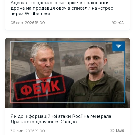
Адвокат «людського сафарі»: як полювання
дрона на продавця овочів списали на «стрес
через Wildberries»
499
05 сер. 2026 18:00
Як до інформаційної атаки Росії на генерала
Драпатого долучився Сальдо
1,638
30 лип. 2026 19:00