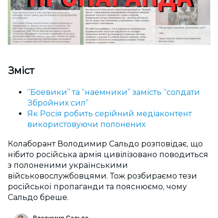
Зміст
“Боевики” та “наемники” замість “солдати
Збройних сил”
Як Росія робить серійний медіаконтент
використовуючи полонених
Колаборант Володимир Сальдо розповідає, що
нібито російська армія цивілізовано поводиться
з полоненими українськими
військовослужбовцями. Тож розбираємо тези
російської пропаганди та пояснюємо, чому
Сальдо бреше.