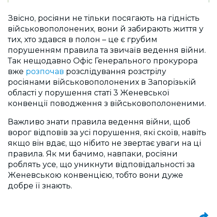
Звісно, росіяни не тільки посягають на гідність
військовополонених, вони й забирають життя у
тих, хто здався в полон – це є грубим
порушенням правила та звичаїв ведення війни.
Так нещодавно Офіс Генерального прокурора
вже
розпочав
розслідування розстрілу
росіянами військовополонених в Запорізькій
області у порушення статі 3 Женевської
конвенції поводження з військовополоненими.
Важливо знати правила ведення війни, щоб
ворог відповів за усі порушення, які скоїв, навіть
якщо він вдає, що нібито не звертає уваги на ці
правила. Як ми бачимо, навпаки, росіяни
роблять усе, що уникнути відповідальності за
Женевською конвенцією, тобто вони дуже
добре її знають.