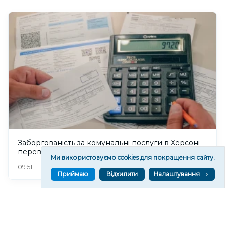
Заборгованість за комунальні послуги в Херсоні
перевищила 1,6 мільярда гривень
Ми використовуємо cookies для покращення сайту.
52
09:51
Приймаю
Відхилити
Налаштування