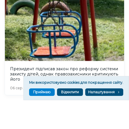
Президент підписав закон про реформу системи
захисту дітей, однак правозахисники критикують
його
Ми використовуємо cookies для покращення сайту.
274
06 сер. 2026 20:52
Приймаю
Відхилити
Налаштування