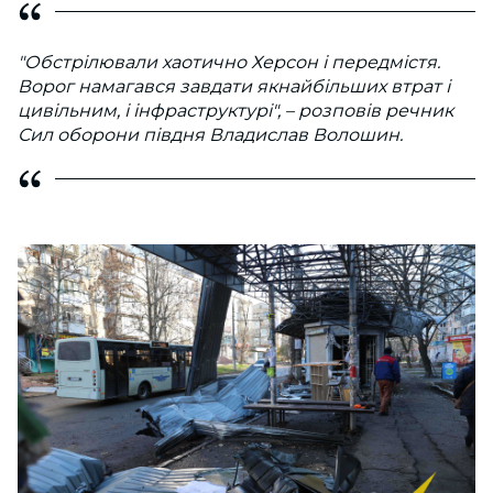
"Обстрілювали хаотично Херсон і передмістя.
Ворог намагався завдати якнайбільших втрат і
цивільним, і інфраструктурі", – розповів речник
Сил оборони півдня Владислав Волошин.