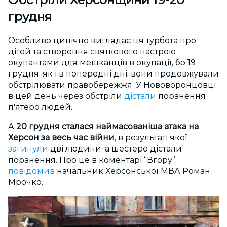
грудня
Особливо цинічно виглядає ця турбота про
дітей та створення святкового настрою
окупантами для мешканців в окупації, бо 19
грудня, як і в попередні дні, вони продовжували
обстрілювати правобережжя. У Нововоронцовці
в цей день через обстріли
дістали
поранення
п'ятеро людей.
А
20 грудня сталася наймасованіша атака на
Херсон за весь час війни
, в результаті якої
загинули
дві людини, а шестеро дістали
поранення. Про це в коментарі “Вгору”
повідомив
начальник Херсонської МВА Роман
Мрочко.