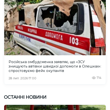
Російська омбудсменка заявляє, що «ЗСУ
знищують автівки швидкої допомоги в Олешках»:
спростовуємо фейк окупантів
714
28 лип. 2026 17:00
ОСТАННІ НОВИНИ