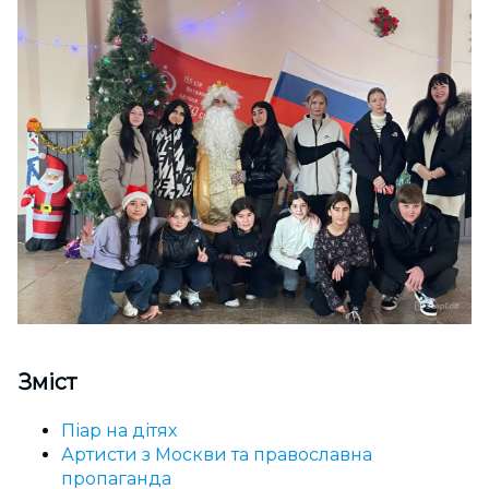
Зміст
Піар на дітях
Артисти з Москви та православна
пропаганда