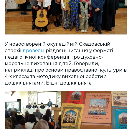
У новоствореній окупаційній Скадовській
єпархії
провели
різдвяні читання у форматі
педагогічної конференції про духовно-
моральне виховання дітей. Говорили,
наприклад, про основи православної культури в
4-х класах та методику виховної роботи з
дошкільнятами. Бідні дошкільнята!