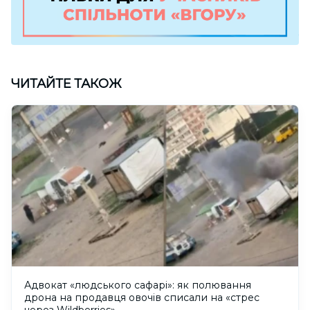
ЧИТАЙТЕ ТАКОЖ
Адвокат «людського сафарі»: як полювання
дрона на продавця овочів списали на «стрес
через Wildberries»