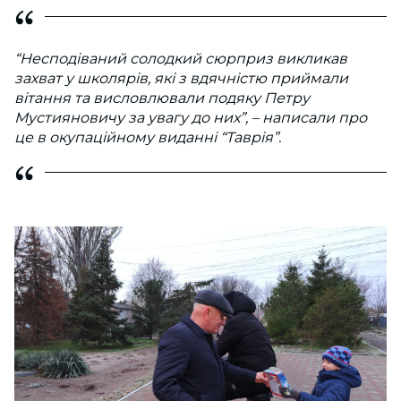
“Несподіваний солодкий сюрприз викликав
захват у школярів, які з вдячністю приймали
вітання та висловлювали подяку Петру
Мустияновичу за увагу до них”, – написали про
це в окупаційному виданні “Таврія”.