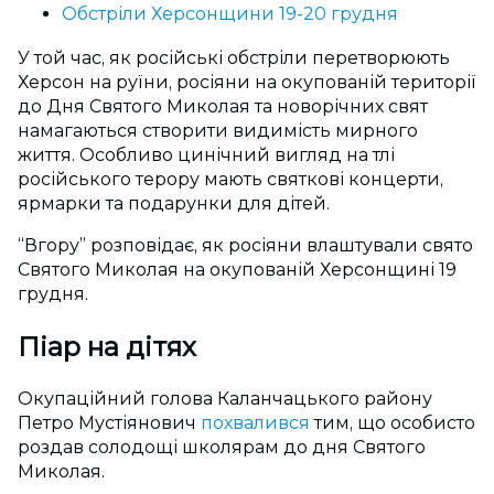
Обстріли Херсонщини 19-20 грудня
У той час, як російські обстріли перетворюють
Херсон на руїни, росіяни на окупованій території
до Дня Святого Миколая та новорічних свят
намагаються створити видимість мирного
життя. Особливо цинічний вигляд на тлі
російського терору мають святкові концерти,
ярмарки та подарунки для дітей.
“Вгору” розповідає, як росіяни влаштували свято
Святого Миколая на окупованій Херсонщині 19
грудня.
Піар на дітях
Окупаційний голова Каланчацького району
Петро Мустіянович
похвалився
тим, що особисто
роздав солодощі школярам до дня Святого
Миколая.