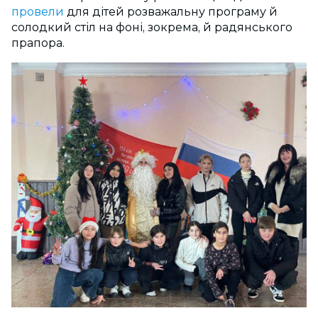
провели
для дітей розважальну програму й
солодкий стіл на фоні, зокрема, й радянського
прапора.