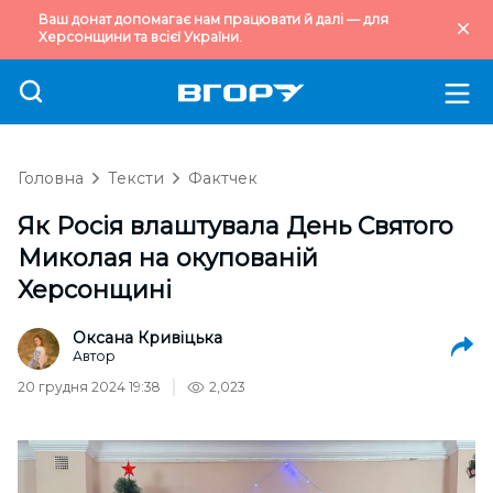
Ваш донат допомагає нам працювати й далі — для
Херсонщини та всієї України.
Головна
Тексти
Фактчек
Як Росія влаштувала День Святого
Миколая на окупованій
Херсонщині
Оксана Кривіцька
Автор
20 грудня 2024 19:38
2,023