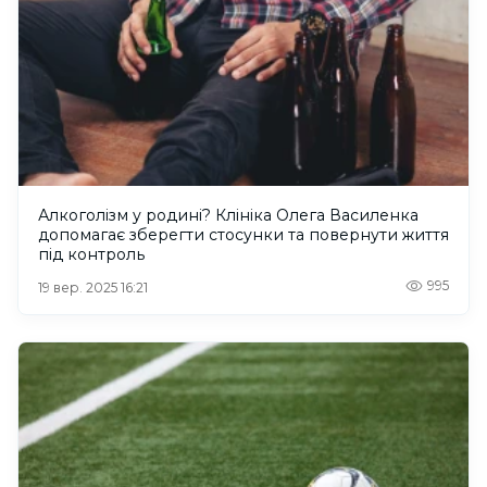
Алкоголізм у родині? Клініка Олега Василенка
допомагає зберегти стосунки та повернути життя
під контроль
995
19 вер. 2025 16:21