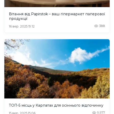
Вітання від Papirstok – ваш гіпермаркет паперової
продукції
388
16 вер. 2025 19:12
ТОП-5 місць у Карпатах для осіннього відпочинку
9,977
15 вер. 2025 15:06