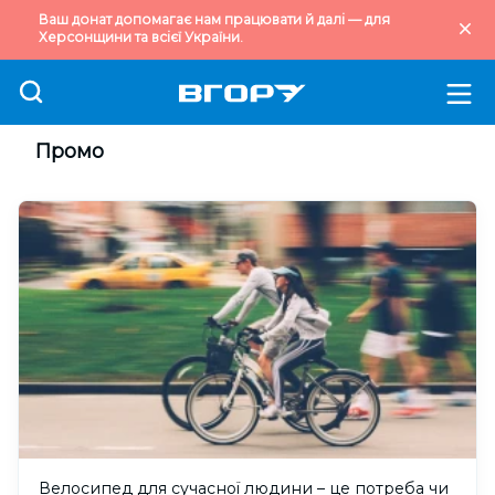
Ваш донат допомагає нам працювати й далі — для
Херсонщини та всієї України.
Промо
Велосипед для сучасної людини – це потреба чи