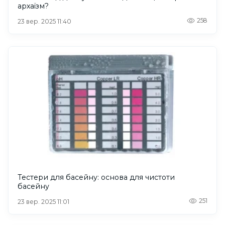
архаїзм?
258
23 вер. 2025 11:40
Тестери для басейну: основа для чистоти
басейну
251
23 вер. 2025 11:01