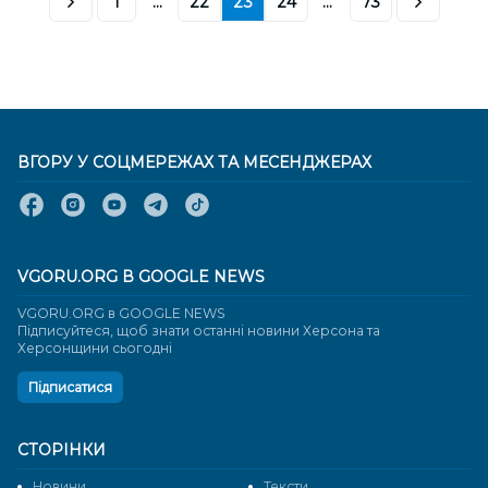
1
...
22
23
24
...
73
ВГОРУ У СОЦМЕРЕЖАХ ТА МЕСЕНДЖЕРАХ
VGORU.ORG В GOOGLE NEWS
VGORU.ORG в GOOGLE NEWS
Підписуйтеся, щоб знати останні новини Херсона та
Херсонщини сьогодні
Підписатися
СТОРІНКИ
Новини
Тексти