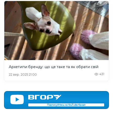
Архетипи бренду: що це таке та як обрати свій
431
22 вер. 2025 21:00
Підписуйтесь на YouTube Канал