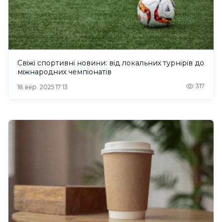
Свіжі спортивні новини: від локальних турнірів до
міжнародних чемпіонатів
317
18 вер. 2025 17:13