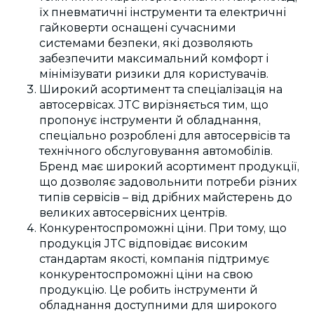
їх пневматичні інструменти та електричні
гайковерти оснащені сучасними
системами безпеки, які дозволяють
забезпечити максимальний комфорт і
мінімізувати ризики для користувачів.
Широкий асортимент та спеціалізація на
автосервісах. JTC вирізняється тим, що
пропонує інструменти й обладнання,
спеціально розроблені для автосервісів та
технічного обслуговування автомобілів.
Бренд має широкий асортимент продукції,
що дозволяє задовольнити потреби різних
типів сервісів
–
від дрібних майстерень до
великих автосервісних центрів.
Конкурентоспроможні ціни. При тому, що
продукція JTC відповідає високим
стандартам якості, компанія підтримує
конкурентоспроможні ціни на свою
продукцію. Це робить інструменти й
обладнання доступними для широкого