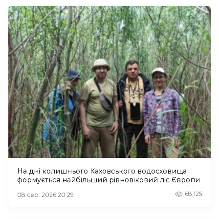
На дні колишнього Каховського водосховища
формується найбільший рівновіковий ліс Європи
68,125
08 сер. 2026 20:29