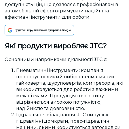
доступність цін, що дозволяє професіоналам в
автомобільній сфері отримувати надійні та
ефективні інструменти для роботи.
Додати Вгору як бажане джерело в Google
Які продукти виробляє JTC?
Основними напрямками діяльності JTC є:
Пневматичні інструменти: компанія
пропонує великий вибір пневматичних
гайковертів, шуруповертів, компресорів, які
використовуються для роботи з важкими
механізмами. Продукція цього типу
відрізняється високою потужністю,
надійністю та довговічністю.
Гідравлічне обладнання: JTC випускає
гідравлічні домкрати, прес-гідравлічні
машини, якими користуються автосервіси