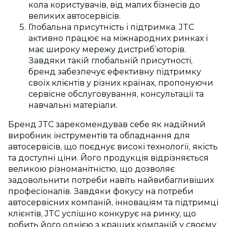
кола користувачів, від малих бізнесів до
великих автосервісів.
Глобальна присутність і підтримка. JTC
активно працює на міжнародних ринках і
має широку мережу дистриб’юторів.
Завдяки такій глобальній присутності,
бренд забезпечує ефективну підтримку
своїх клієнтів у різних країнах, пропонуючи
сервісне обслуговування, консультації та
навчальні матеріали.
Бренд JTC зарекомендував себе як надійний
виробник інструментів та обладнання для
автосервісів, що поєднує високі технології, якість
та доступні ціни. Його продукція відрізняється
великою різноманітністю, що дозволяє
задовольнити потреби навіть найвибагливіших
професіоналів. Завдяки фокусу на потреби
автосервісних компаній, інноваціям та підтримці
клієнтів, JTC успішно конкурує на ринку, що
робить його однією з кращих компаній у своєму