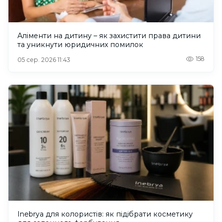
Аліменти на дитину – як захистити права дитини
та уникнути юридичних помилок
158
05 сер. 2026 11:43
Inebrya для колористів: як підібрати косметику