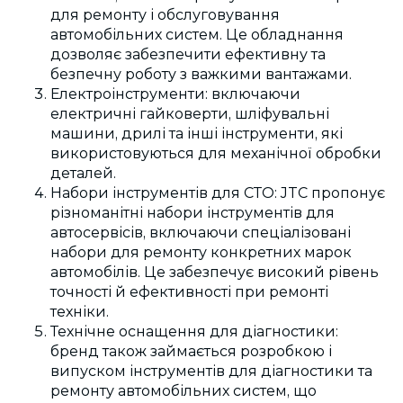
для ремонту і обслуговування
автомобільних систем. Це обладнання
дозволяє забезпечити ефективну та
безпечну роботу з важкими вантажами.
Електроінструменти: включаючи
електричні гайковерти, шліфувальні
машини, дрилі та інші інструменти, які
використовуються для механічної обробки
деталей.
Набори інструментів для СТО: JTC пропонує
різноманітні набори інструментів для
автосервісів, включаючи спеціалізовані
набори для ремонту конкретних марок
автомобілів. Це забезпечує високий рівень
точності й ефективності при ремонті
техніки.
Технічне оснащення для діагностики:
бренд також займається розробкою і
випуском інструментів для діагностики та
ремонту автомобільних систем, що