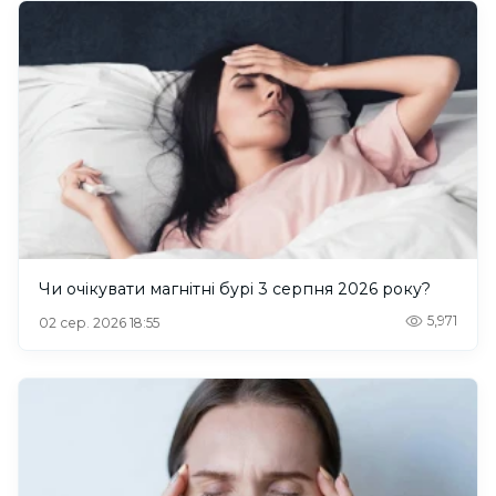
Чи очікувати магнітні бурі 3 серпня 2026 року?
5,971
02 сер. 2026 18:55