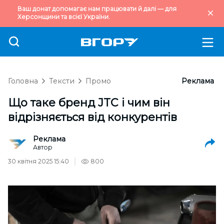
Ваш донат допомагає нам працювати й далі — для
Херсонщини та всієї України.
Головна
Тексти
Промо
Реклама
Що таке бренд JTC і чим він
відрізняється від конкурентів
Реклама
Автор
30 квітня 2025 15:40
800