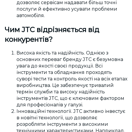
дозволяє сервісам надавати більш точні
послуги й ефективно усувати проблеми
автомобіля.
Чим JTC відрізняється від
конкурентів?
Висока якість та надійність. Однією з
основних переваг бренду JTC є безумовна
увага до якості своєї продукції. Всі
інструменти та обладнання проходять
суворі тести та контроль якості на всіх етапах
виробництва. Це забезпечує тривалий
термін служби та високу надійність
інструментів JTC, що є ключовим фактором
для професіоналів у галузі.
Інноваційні технології. JTC активно інвестує
в новітні технології, що дозволяє
розробляти інструменти з високими
технічними характеристиками. Наприклад,