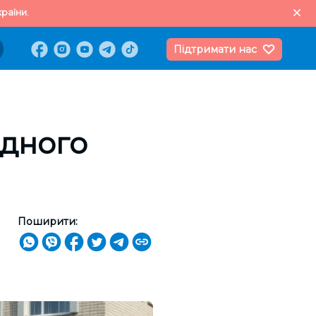
раїни.
Підтримати нас
одного
Поширити: