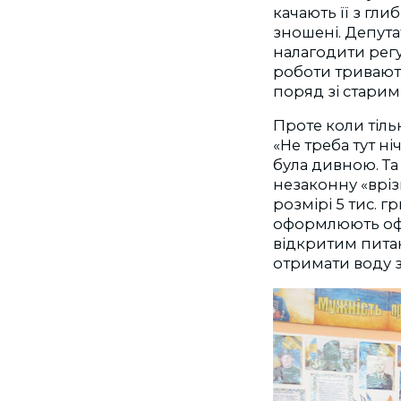
качають її з гли
зношені. Депута
налагодити рег
роботи тривають
поряд зі старим
Проте коли тіль
«Не треба тут ні
була дивною. Та
незаконну «вріз
розмірі 5 тис. 
оформлюють офіц
відкритим питан
отримати воду з