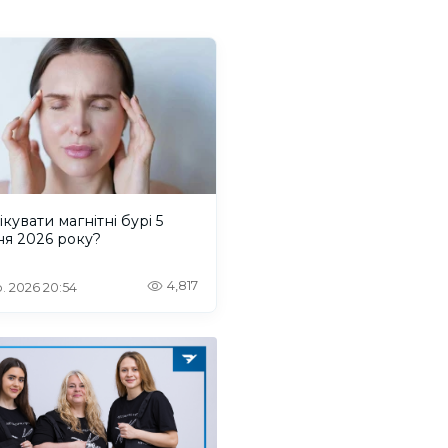
ікувати магнітні бурі 5
ня 2026 року?
4,817
. 2026 20:54