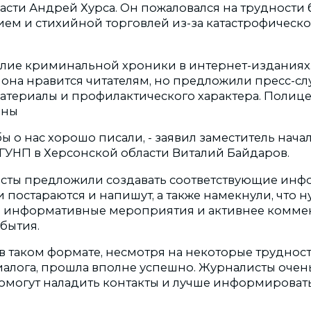
асти Андрей Хурса. Он пожаловался на трудности 
ем и стихийной торговлей из-за катастрофическо
лие криминальной хроники в интернет-изданиях
о она нравится читателям, но предложили пресс-с
атериалы и профилактического характера. Полиц
ены
бы о нас хорошо писали, - заявил заместитель нача
УНП в Херсонской области Виталий Байдаров.
исты предложили создавать соответствующие ин
и постараются и напишут, а также намекнули, что 
ь информативные мероприятия и активнее комме
бытия.
в таком формате, несмотря на некоторые трудност
алога, прошла вполне успешно. Журналисты очень
помогут наладить контакты и лучше информироват