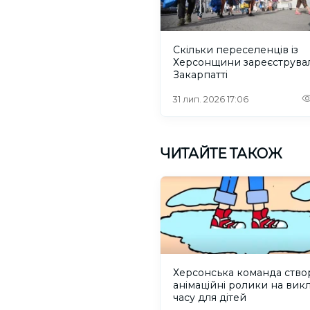
Скільки переселенців із
Херсонщини зареєструва
Закарпатті
31 лип. 2026 17:06
ЧИТАЙТЕ ТАКОЖ
Херсонська команда ство
анімаційні ролики на вик
часу для дітей