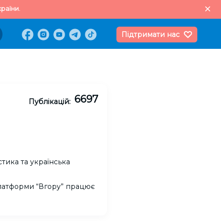
раїни.
Підтримати нас
6697
Публікацій:
тика та українська
платформи “Вгору” працює