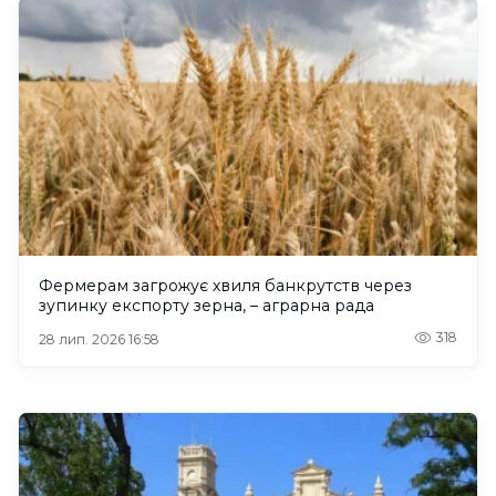
Фермерам загрожує хвиля банкрутств через
зупинку експорту зерна, – аграрна рада
318
28 лип. 2026 16:58