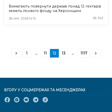
Вимагають повернути державі понад 12 гектарів
земель лісового фонду на Херсонщині
342
28 лип. 2026 14:10
1
...
11
12
13
...
1117
ВГОРУ У СОЦМЕРЕЖАХ ТА МЕСЕНДЖЕРАХ