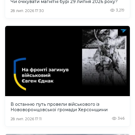
Чи очікувати магнітні бурі 29 липня 2026 року?
3,219
28 лип. 2026 17:30
В останню путь провели військового із
Нововоронцовської громади Херсонщини
346
28 лип. 2026 17:11