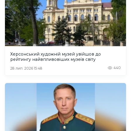
Херсонський художній музей увійшов до
рейтингу найвпливовіших музеїв світу
440
28 лип. 2026 15:48