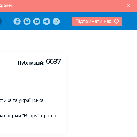
раїни.
Підтримати нас
6697
Публікацій:
тика та українська
платформи “Вгору” працює