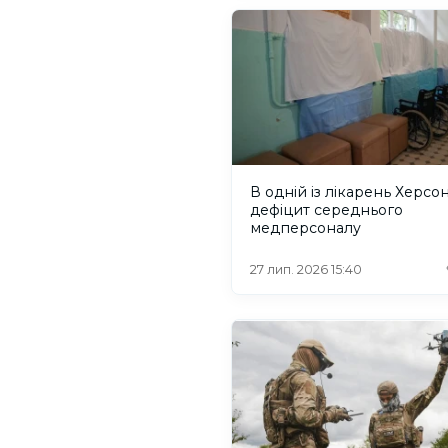
В одній із лікарень Херсон
дефіцит середнього
медперсоналу
27 лип. 2026 15:40