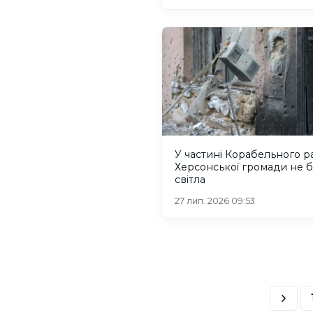
У частині Корабельного р
Херсонської громади не 
світла
27 лип. 2026 09:53