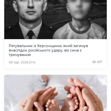
Рятувальник із Херсонщини, який загинув
внаслідок російського удару, віз сина з
тренування
627
03 сер. 2026 21:14