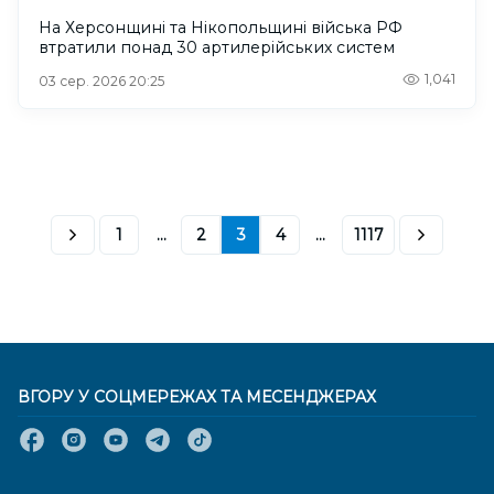
На Херсонщині та Нікопольщині війська РФ
втратили понад 30 артилерійських систем
1,041
03 сер. 2026 20:25
1
...
2
3
4
...
1117
ВГОРУ У СОЦМЕРЕЖАХ ТА МЕСЕНДЖЕРАХ