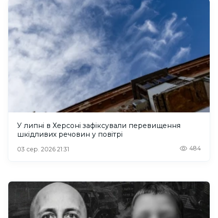
У липні в Херсоні зафіксували перевищення
шкідливих речовин у повітрі
484
03 сер. 2026 21:31