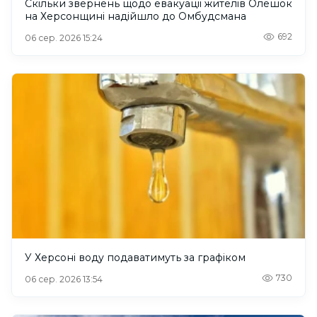
Скільки звернень щодо евакуації жителів Олешок
на Херсонщині надійшло до Омбудсмана
692
06 сер. 2026 15:24
У Херсоні воду подаватимуть за графіком
730
06 сер. 2026 13:54