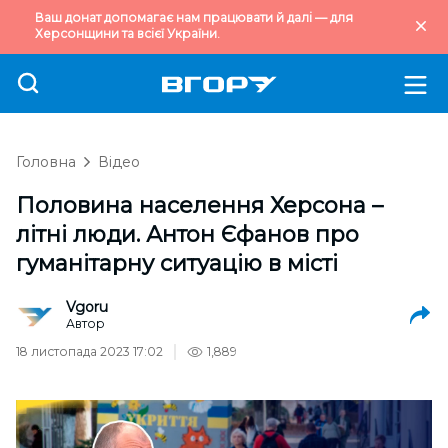
Ваш донат допомагає нам працювати й далі — для
Херсонщини та всієї України.
Головна
Відео
Половина населення Херсона –
літні люди. Антон Єфанов про
гуманітарну ситуацію в місті
Vgoru
Автор
18 листопада 2023 17:02
1,889