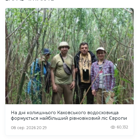
На дні колишнього Каховського водосховища
формується найбільший рівновіковий ліс Європи
60,132
08 сер. 2026 20:29