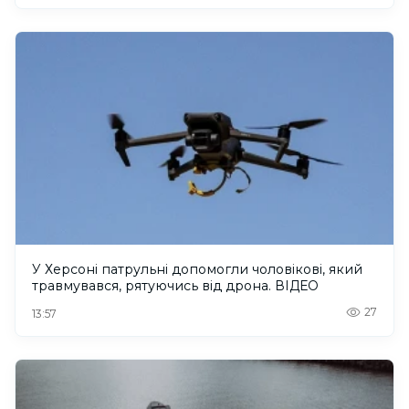
У Херсоні патрульні допомогли чоловікові, який
травмувався, рятуючись від дрона. ВІДЕО
27
13:57