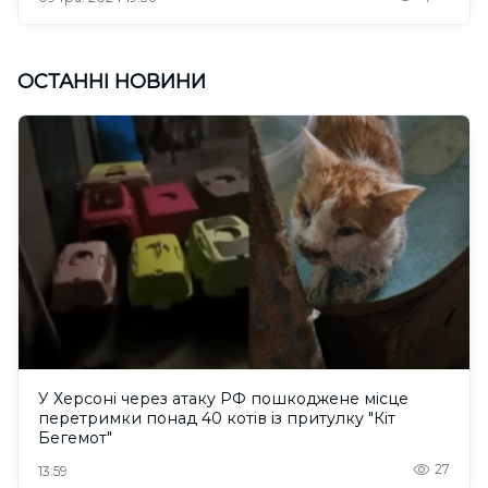
ОСТАННІ НОВИНИ
У Херсоні через атаку РФ пошкоджене місце
перетримки понад 40 котів із притулку "Кіт
Бегемот"
27
13:59