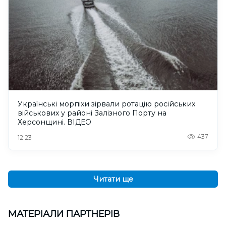
Українські морпіхи зірвали ротацію російських
військових у районі Залізного Порту на
Херсонщині. ВІДЕО
437
12:23
Читати ще
МАТЕРІАЛИ ПАРТНЕРІВ