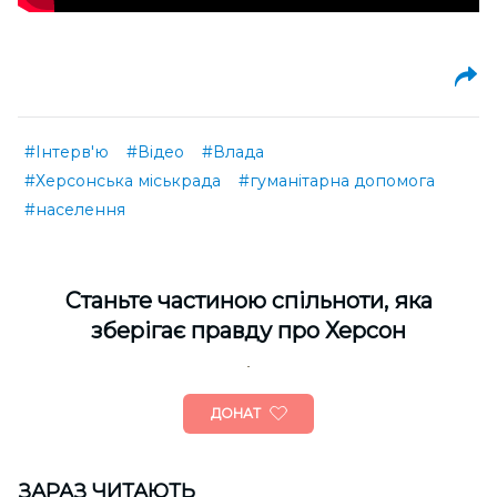
#Інтерв'ю
#Відео
#Влада
#Херсонська міськрада
#гуманітарна допомога
#населення
Cтаньте частиною спільноти, яка
зберігає правду про Херсон
ДОНАТ
ЗАРАЗ ЧИТАЮТЬ