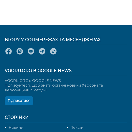
ВГОРУ У СОЦМЕРЕЖАХ ТА МЕСЕНДЖЕРАХ
VGORU.ORG В GOOGLE NEWS
VGORU.ORG в GOOGLE NEWS
Підписуйтеся, щоб знати останні новини Херсона та
Херсонщини сьогодні
Підписатися
СТОРІНКИ
Новини
Тексти