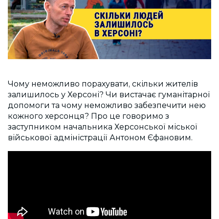
Чому неможливо порахувати, скільки жителів
залишилось у Херсоні? Чи вистачає гуманітарної
допомоги та чому неможливо забезпечити нею
кожного херсонця? Про це говоримо з
заступником начальника Херсонської міської
військової адміністрації Антоном Єфановим.