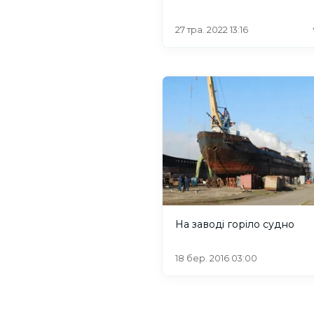
27 тра. 2022 13:16
На заводі горіло судно
18 бер. 2016 03:00