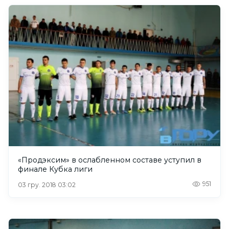
«Продэксим» в ослабленном составе уступил в
финале Кубка лиги
951
03 гру. 2018 03:02