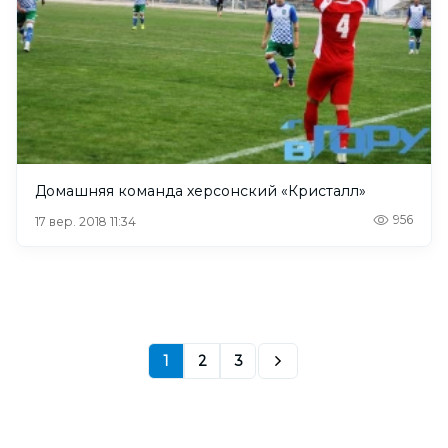
Домашняя команда херсонский «Кристалл»
956
17 вер. 2018 11:34
1
2
3