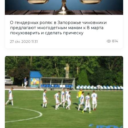
О гендерных ролях: в Запорожье чиновники
предлагают многодетным мамам к 8 марта
покуховарить и сделать прическу
814
27 січ. 2020 11:31