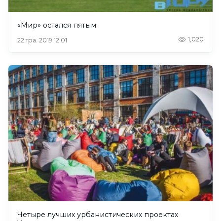
«Мир» остался пятым
1,020
22 тра. 2019 12:01
Четыре лучших урбанистических проектах