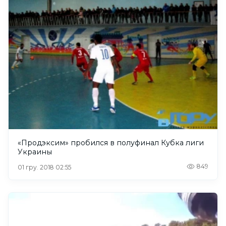
«Продэксим» пробился в полуфинал Кубка лиги
Украины
849
01 гру. 2018 02:55