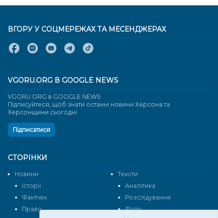
ВГОРУ У СОЦМЕРЕЖАХ ТА МЕСЕНДЖЕРАХ
VGORU.ORG В GOOGLE NEWS
VGORU.ORG в GOOGLE NEWS
Підписуйтеся, щоб знати останні новини Херсона та
Херсонщини сьогодні
Підписатися
СТОРІНКИ
Новини
Тексти
Історії
Аналітика
Фактчек
Розслідування
Право
Фото