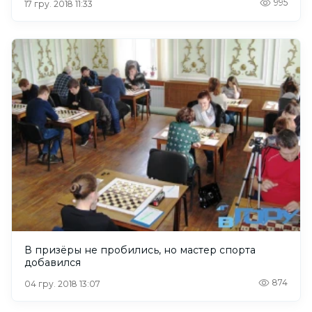
995
17 гру. 2018 11:33
В призёры не пробились, но мастер спорта
добавился
874
04 гру. 2018 13:07