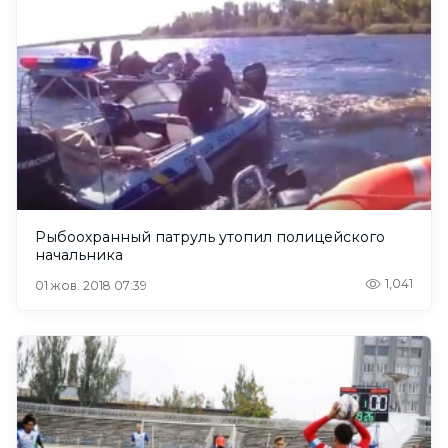
Рыбоохранный патруль утопил полицейского
начальника
1,041
01 жов. 2018 07:39