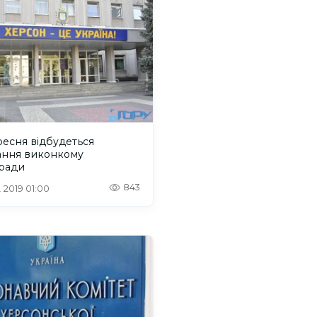
ресня відбудеться
дання виконкому
кради
843
. 2019 01:00