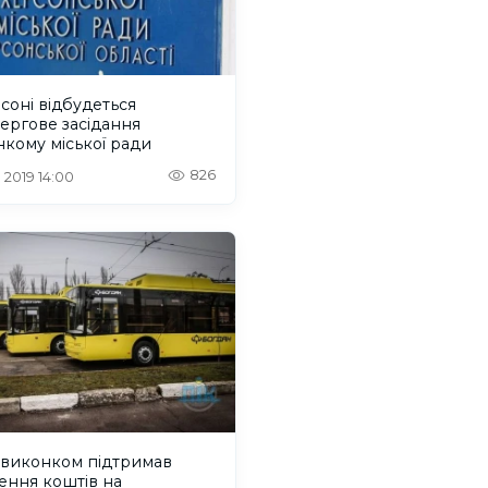
соні відбудеться
ергове засідання
кому міської ради
826
. 2019 14:00
квиконком підтримав
ення коштів на