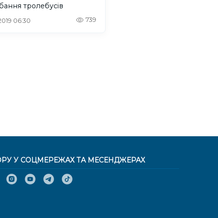
бання тролебусів
739
 2019 06:30
ОРУ У СОЦМЕРЕЖАХ ТА МЕСЕНДЖЕРАХ