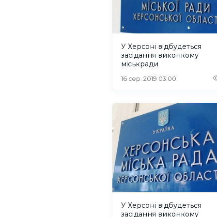
У Херсоні відбудеться
засідання виконкому
міськради
16 сер. 2019 03:00
У Херсоні відбудеться
засідання виконкому