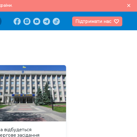
раїни.
Підтримати нас
а відбудеться
ергове засідання