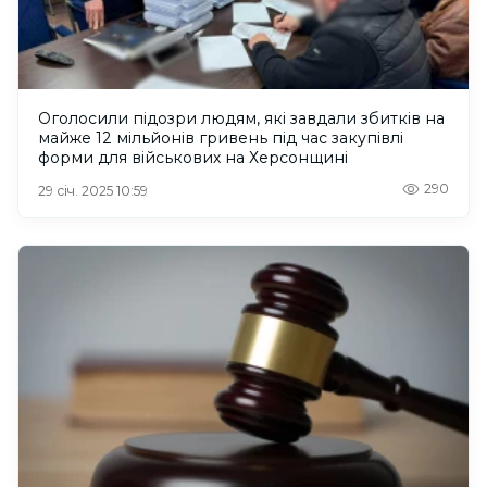
Оголосили підозри людям, які завдали збитків на
майже 12 мільйонів гривень під час закупівлі
форми для військових на Херсонщині
290
29 січ. 2025 10:59