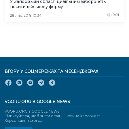
У Запорізькій області цивільним заборонять
носити військову форму
801
28 лис. 2018 10:34
ВГОРУ У СОЦМЕРЕЖАХ ТА МЕСЕНДЖЕРАХ
VGORU.ORG В GOOGLE NEWS
VGORU.ORG в GOOGLE NEWS
Підписуйтеся, щоб знати останні новини Херсона та
Херсонщини сьогодні