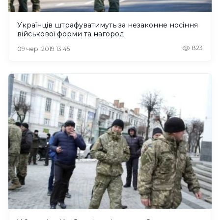
Українців штрафуватимуть за незаконне носіння
військової форми та нагород
823
09 чер. 2019 13:45