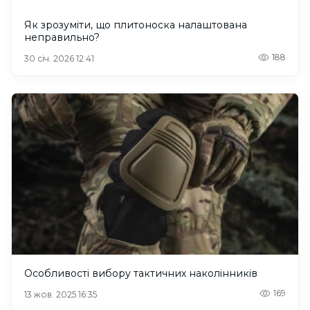
Як зрозуміти, що плитоноска налаштована
неправильно?
188
30 січ. 2026 12:41
Особливості вибору тактичних наколінників
169
13 жов. 2025 16:35