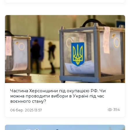
Частина Херсонщини під окупацією РФ. Чи
можна проводити вибори в Україні під час
воєнного стану?
394
06 бер. 2025 13:57