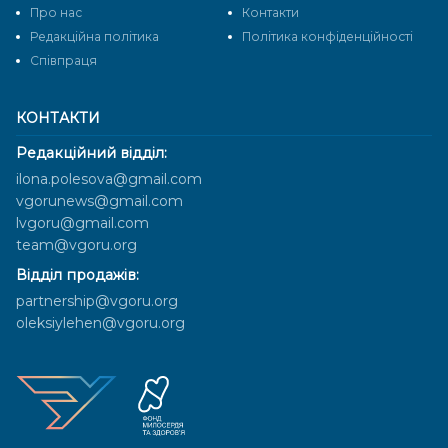
Про нас
Контакти
Редакційна політика
Політика конфіденційності
Cпівпраця
КОНТАКТИ
Редакційний відділ:
ilona.polesova@gmail.com
vgorunews@gmail.com
lvgoru@gmail.com
team@vgoru.org
Відділ продажів:
partnership@vgoru.org
oleksiylehen@vgoru.org