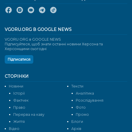
VGORU.ORG В GOOGLE NEWS
VGORU.ORG в GOOGLE NEWS
Підписуйтеся, щоб знати останні новини Херсона та
Херсонщини сьогодні
Підписатися
СТОРІНКИ
Новини
Тексти
Історії
Аналітика
Фактчек
Розслідування
Право
Фото
Перерва на каву
Промо
Життя
Блоги
Відео
Архів