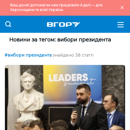
Ваш донат допомагає нам працювати й далі — для
Херсонщини та всієї України.
Новини за тегом: вибори президента
#вибори президента
знайдено 38 статті