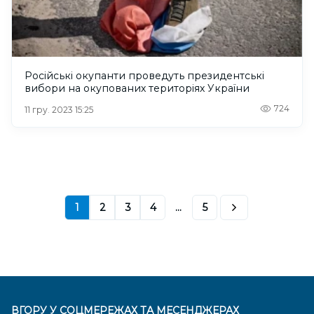
Російські окупанти проведуть президентські
вибори на окупованих територіях України
724
11 гру. 2023 15:25
1
2
3
4
...
5
ВГОРУ У СОЦМЕРЕЖАХ ТА МЕСЕНДЖЕРАХ