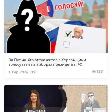
За Путіна. Хто агітує жителів Херсонщини
голосувати на виборах президента РФ
1,991
15 бер. 2024 16:00