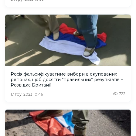
Росія фальсифікуватиме вибори в окупованих
регіонах, щоб досягти “правильних” результатів –
Розвідка Британії
722
17 гру. 2023 10:46