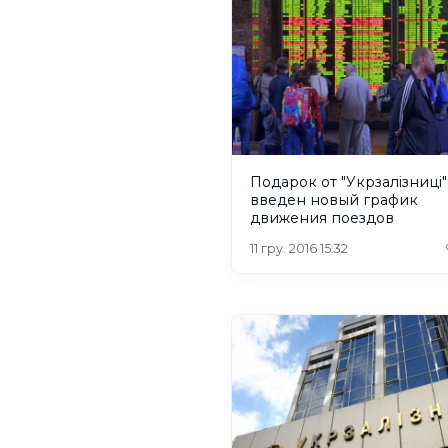
Подарок от "Укрзалізниці"
введен новый график
движения поездов
11 гру. 2016 15:32