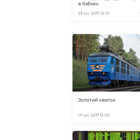
в Кабмін
23 січ. 2017 10:10
Золотий квиток
01 січ. 2017 13:00