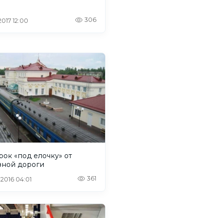
306
 2017 12:00
ок «под елочку» от
зной дороги
361
 2016 04:01