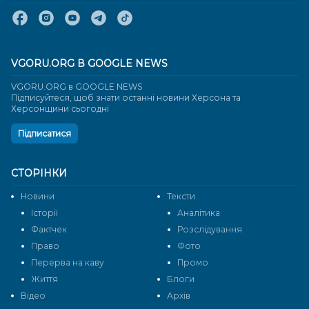
VGORU.ORG В GOOGLE NEWS
VGORU.ORG в GOOGLE NEWS
Підписуйтеся, щоб знати останні новини Херсона та
Херсонщини сьогодні
Підписатися
СТОРІНКИ
Новини
Тексти
Історії
Аналітика
Фактчек
Розслідування
Право
Фото
Перерва на каву
Промо
Життя
Блоги
Відео
Архів