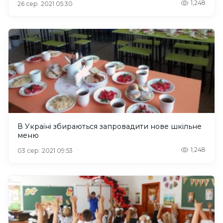
1,248
26 сер. 2021 05:30
В Україні збираються запровадити нове шкільне
меню
1,248
03 сер. 2021 09:53