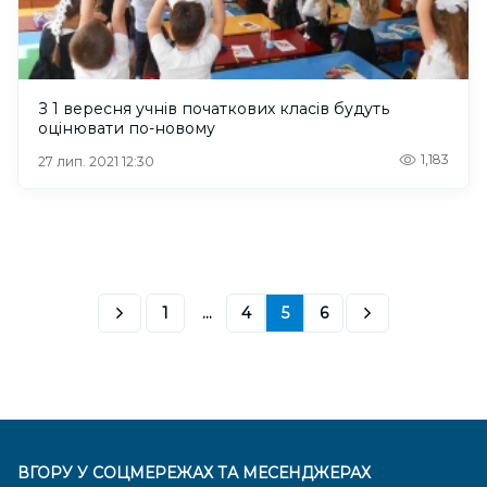
З 1 вересня учнів початкових класів будуть
оцінювати по-новому
1,183
27 лип. 2021 12:30
1
...
4
5
6
ВГОРУ У СОЦМЕРЕЖАХ ТА МЕСЕНДЖЕРАХ