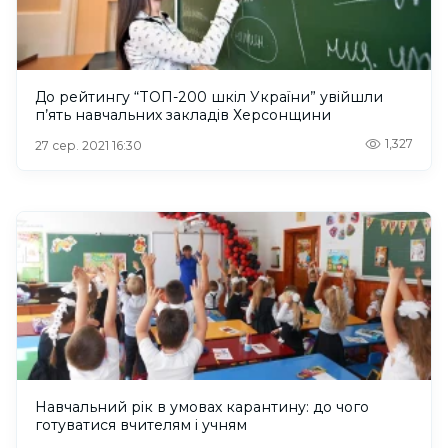
До рейтингу “TOП-200 шкіл України” увійшли
п’ять навчальних закладів Херсонщини
1,327
27 сер. 2021 16:30
Навчальний рік в умовах карантину: до чого
готуватися вчителям і учням