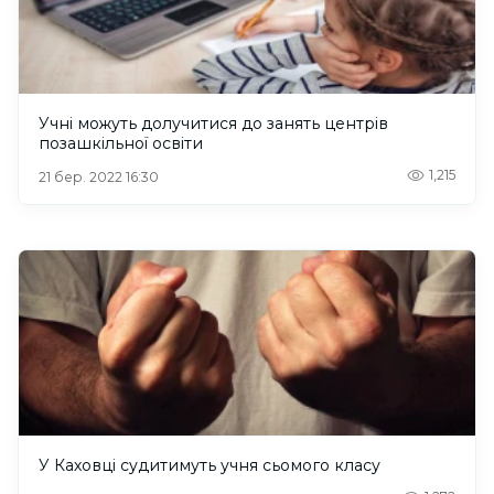
Учні можуть долучитися до занять центрів
позашкільної освіти
1,215
21 бер. 2022 16:30
У Каховці судитимуть учня сьомого класу