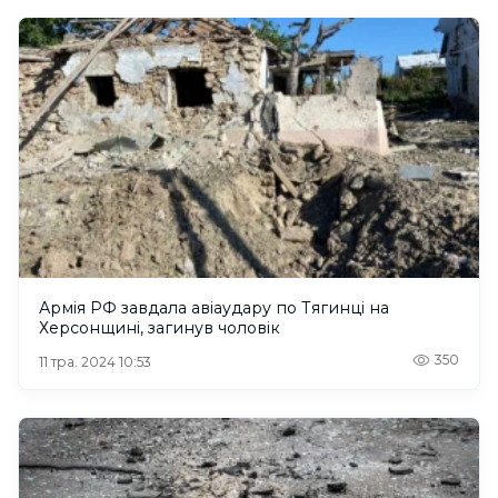
Армія РФ завдала авіаудару по Тягинці на
Херсонщині, загинув чоловік
350
11 тра. 2024 10:53