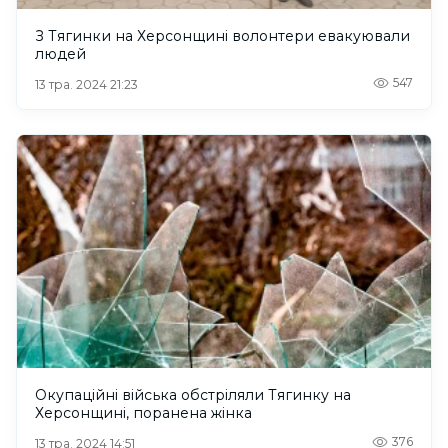
З Тягинки на Херсонщині волонтери евакуювали
людей
547
13 тра. 2024 21:23
Окупаційні війська обстріляли Тягинку на
Херсонщині, поранена жінка
376
13 тра. 2024 14:51