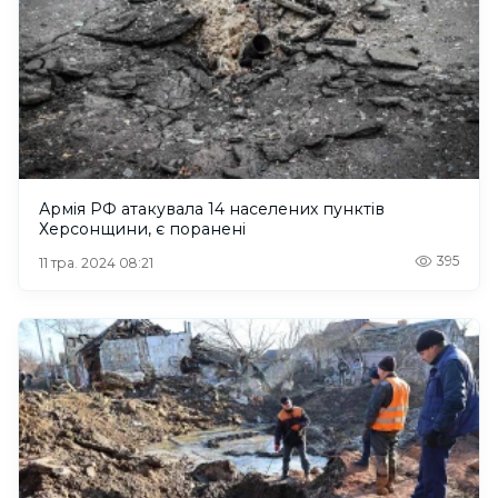
Армія РФ атакувала 14 населених пунктів
Херсонщини, є поранені
395
11 тра. 2024 08:21