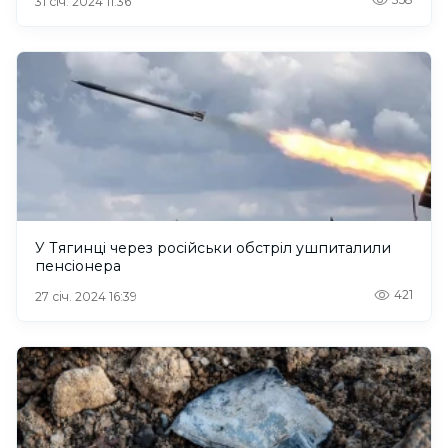
31 січ. 2024 11:36
У Тягинці через російськи обстріл ушпиталили
пенсіонера
421
27 січ. 2024 16:39