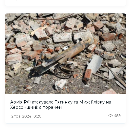
Армія РФ атакувала Тягинку та Михайлівку на
Херсонщині: є поранені
489
12 тра. 2024 10:20